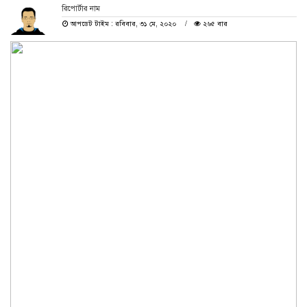
রিপোর্টার নাম
আপডেট টাইম : রবিবার, ৩১ মে, ২০২০
২৬৫ বার