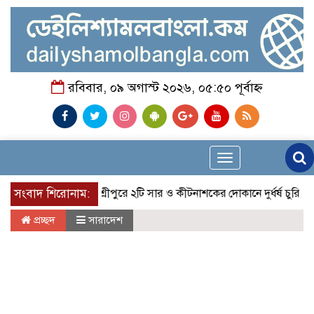
রবিবার, ০৯ অগাস্ট ২০২৬, ০৫:৫০ পূর্বাহ্ন
Toggle
navigation
সংবাদ শিরোনাম:
মাগুরার শ্রীপুরে ২টি সার ও কীটনাশকের দোকানে দুর্ধর্ষ চুরি
নোয়াখা
প্রচ্ছদ
সারাদেশ