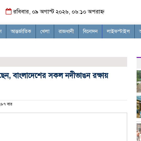
রবিবার, ০৯ অগাস্ট ২০২৬, ০৬:১০ অপরাহ্ন
শ
আন্তর্জাতিক
খেলা
রাজধানী
বিনোদন
লাইফস্টাইল
লেছেন, বাংলাদেশের সকল নদীভাঙন রক্ষায়
৮৭ বার