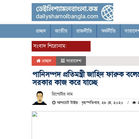
প্রচ্ছদ
জাতীয়
রাজনীতি
অর্থনীতি
সারাদে
সংবাদ শিরোনাম:
প্রচ্ছদ
সারাদেশ
পানিসম্পদ প্রতিমন্ত্রী জাহিদ ফারুক ব
সরকার কাজ করে যাচ্ছে
রিপোর্টার নাম
আপডেট টাইম : বৃহস্পতিবার, ২৮ মে, ২০২০
২