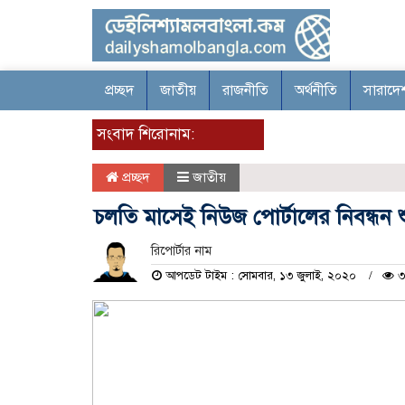
প্রচ্ছদ
জাতীয়
রাজনীতি
অর্থনীতি
সারাদে
সংবাদ শিরোনাম:
প্রচ্ছদ
জাতীয়
চলতি মাসেই নিউজ পোর্টালের নিবন্ধন শুরু 
রিপোর্টার নাম
আপডেট টাইম : সোমবার, ১৩ জুলাই, ২০২০
৩