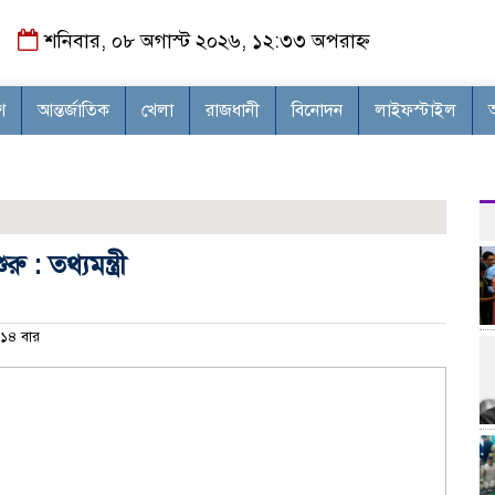
শনিবার, ০৮ অগাস্ট ২০২৬, ১২:৩৩ অপরাহ্ন
শ
আন্তর্জাতিক
খেলা
রাজধানী
বিনোদন
লাইফস্টাইল
: তথ্যমন্ত্রী
১৪ বার