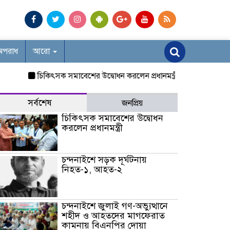
অপরাধ
আরো
চিকিৎসক সমাবেশের উদ্বোধন করলেন প্রধানমন্ত্রী
চন্দনাইশে সড়ক দূর
সর্বশেষ
জনপ্রিয়
চিকিৎসক সমাবেশের উদ্বোধন
করলেন প্রধানমন্ত্রী
চন্দনাইশে সড়ক দূর্ঘটনায়
নিহত-১, আহত-২
চন্দনাইশে জুলাই গণ-অভ্যুত্থানে
শহীদ ও আহতদের মাগফেরাত
কামনায় বিএনপির দোয়া