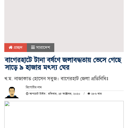
প্রচ্ছদ
সারাদেশ
বাগেরহাটে টানা বর্ষণে জলাবদ্ধতায় ভেসে গেছে
সাড়ে ৯ হাজার মৎস্য ঘের
খ.ম. নাজাকাত হোসেন সবুজ। বাগেরহাট জেলা প্রতিনিধিঃ
রিপোর্টার নাম
আপডেট টাইম : রবিবার, ২৫ অক্টোবর, ২০২০
২৮৬ বার