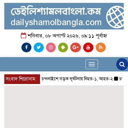
শনিবার, ০৮ অগাস্ট ২০২৬, ০৯:১১ পূর্বাহ্ন
Toggle
navigation
সংবাদ শিরোনাম:
চন্দনাইশে সড়ক দূর্ঘটনায় নিহত-১, আহত-২
চন্দনাইশে 