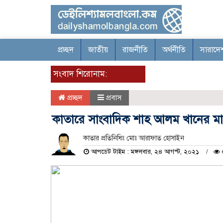
প্রচ্ছদ
জাতীয়
রাজনীতি
অর্থনীতি
সারাদে
সংবাদ শিরোনাম:
প্রচ্ছদ
প্রবাস
কাতারে সাংবাদিক শাহ আলম খানের মায়ে
কাতার প্রতিনিধিঃ মোঃ আরাফাত হোসাইন
আপডেট টাইম : মঙ্গলবার, ২৪ আগস্ট, ২০২১