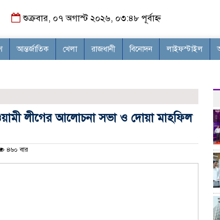
শুক্রবার, ০৭ অগাস্ট ২০২৬, ০৩:৪৮ পূর্বাহ্ন
শ
আন্তর্জাতিক
খেলা
রাজধানী
বিনোদন
লাইফস্টাইল
য়ামী লীগের আলোচনা সভা ও দোয়া মাহফিল
৪৬০ বার