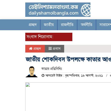
প্রচ্ছদ
জাতীয়
রাজনীতি
অর্থনীতি
সারাদে
সংবাদ শিরোনাম:
প্রচ্ছদ
প্রবাস
জাতীয় শোকদিবস উপলক্ষে কাতার আও
কাতার প্রতিনিধিঃ
আপডেট টাইম : বৃহস্পতিবার, ১৯ আগস্ট, ২০২১