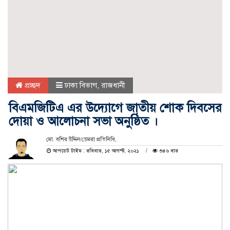
প্রচ্ছদ
ঢাকা বিভাগ
,
রাজধানী
বিএমজিটিএ এর উদ্যোগে জাতীয় শোক দিবসের
দোয়া ও আলোচনা সভা অনুষ্ঠিত ।
মো. বশির উদ্দিন/ডেমরা প্রতিনিধি,
আপডেট টাইম : রবিবার, ১৫ আগস্ট, ২০২১
৩৪৬ বার