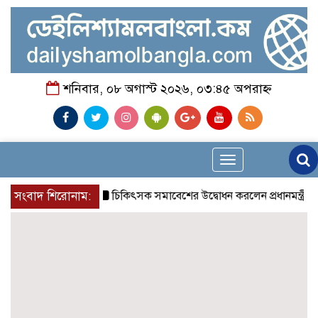
শনিবার, ০৮ অগাস্ট ২০২৬, ০৩:৪৫ অপরাহ্ন
Toggle
navigation
সংবাদ শিরোনাম:
চিকিৎসক সমাবেশের উদ্বোধন করলেন প্রধানমন্ত্রী
চন্দ