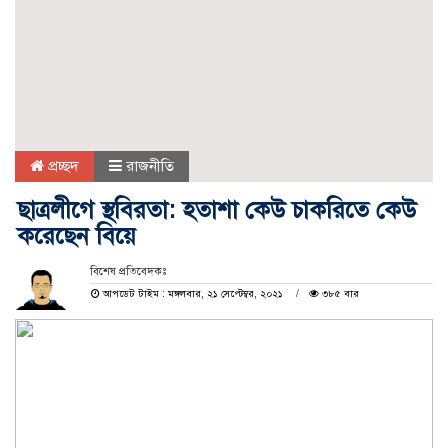
প্রচ্ছদ
রাজনীতি
ছাত্রলীগে স্থবিরতা: হতাশা কেউ চাকরিতে কেউ
করেছেন বিয়ে
বিশেষ প্রতিবেদকঃ
আপডেট টাইম : মঙ্গলবার, ২১ সেপ্টেম্বর, ২০২১
৩৮৫ বার