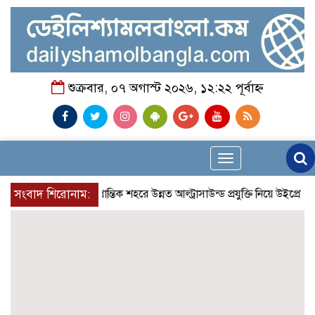
শুক্রবার, ০৭ অগাস্ট ২০২৬, ১২:২২ পূর্বাহ্ন
Toggle
navigation
সংবাদ শিরোনাম:
প্রান্তিক শহরে উন্নত আল্ট্রাসাউন্ড প্রযুক্তি নিয়ে উইপ্রো জিই