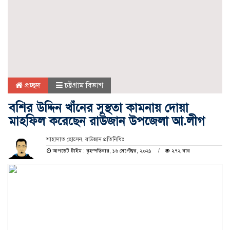
প্রচ্ছদ
চট্টগ্রাম বিভাগ
বশির উদ্দিন খাঁনের সুস্থতা কামনায় দোয়া
মাহফিল করেছেন রাউজান উপজেলা আ.লীগ
শাহাদাত হোসেন, রাউজান প্রতিনিধিঃ
আপডেট টাইম : বৃহস্পতিবার, ১৬ সেপ্টেম্বর, ২০২১
২৭২ বার