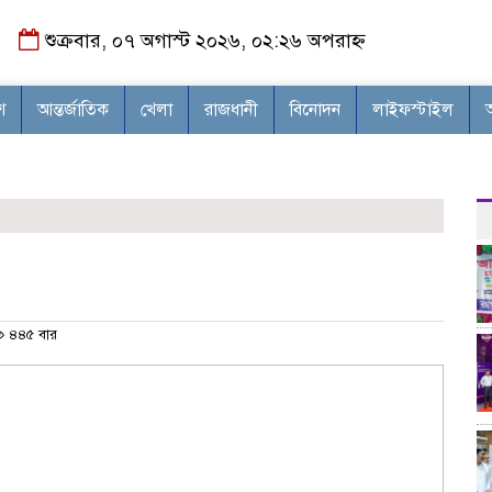
শুক্রবার, ০৭ অগাস্ট ২০২৬, ০২:২৬ অপরাহ্ন
শ
আন্তর্জাতিক
খেলা
রাজধানী
বিনোদন
লাইফস্টাইল
৪৪৫ বার