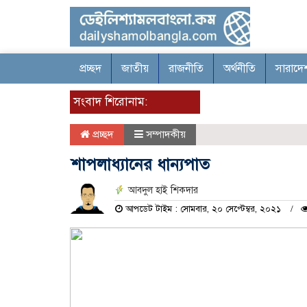
প্রচ্ছদ
জাতীয়
রাজনীতি
অর্থনীতি
সারাদে
সংবাদ শিরোনাম:
প্রচ্ছদ
সম্পাদকীয়
শাপলাধ্যানের ধান্যপাত
আবদুল হাই শিকদার
আপডেট টাইম : সোমবার, ২০ সেপ্টেম্বর, ২০২১