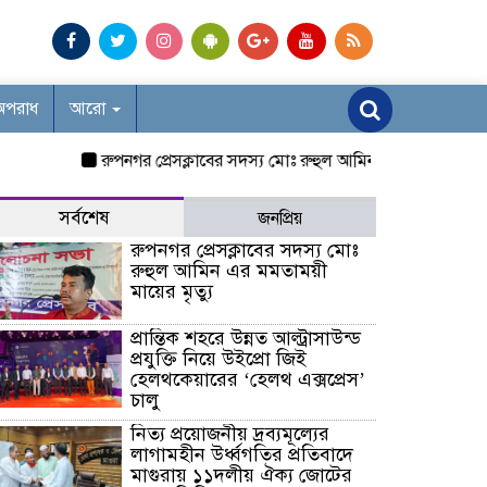
অপরাধ
আরো
রুপনগর প্রেসক্লাবের সদস্য মোঃ রুহুল আমিন এর মমতাময়ী মায়ের মৃত
সর্বশেষ
জনপ্রিয়
রুপনগর প্রেসক্লাবের সদস্য মোঃ
রুহুল আমিন এর মমতাময়ী
মায়ের মৃত্যু
প্রান্তিক শহরে উন্নত আল্ট্রাসাউন্ড
প্রযুক্তি নিয়ে উইপ্রো জিই
হেলথকেয়ারের ‘হেলথ এক্সপ্রেস’
চালু
নিত্য প্রয়োজনীয় দ্রব্যমূল্যের
লাগামহীন উর্ধ্বগতির প্রতিবাদে
মাগুরায় ১১দলীয় ঐক্য জোটের