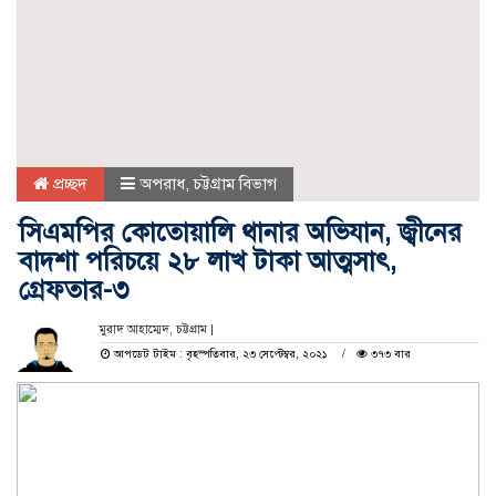
প্রচ্ছদ
অপরাধ
,
চট্টগ্রাম বিভাগ
সিএমপির কোতোয়ালি থানার অভিযান, জ্বীনের
বাদশা পরিচয়ে ২৮ লাখ টাকা আত্মসাৎ,
গ্রেফতার-৩
মুরাদ আহাম্মেদ, চট্টগ্রাম |
আপডেট টাইম : বৃহস্পতিবার, ২৩ সেপ্টেম্বর, ২০২১
৩৭৩ বার