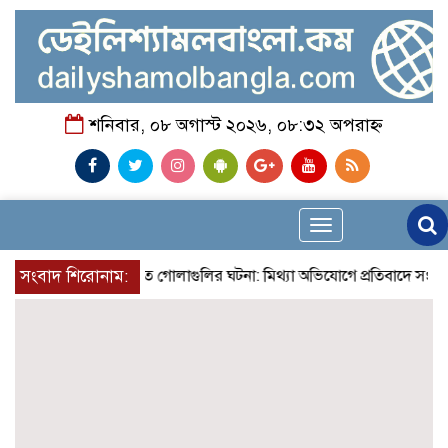
শনিবার, ০৮ অগাস্ট ২০২৬, ০৮:৩২ অপরাহ্ন
Toggle
navigation
সংবাদ শিরোনাম:
নোয়াখালীতে গোলাগুলির ঘটনা: মিথ্যা অভিযোগে প্রতিবাদে সংবাদ সম্মেলন