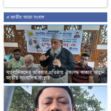
এ জাতীয় আরো সংবাদ
সাংবাদিকদের অধিকার প্রতিষ্ঠায় ঐক্যবদ্ধ থাকার আহ্বান
জাতীয় সাংবাদিক সংস্থার