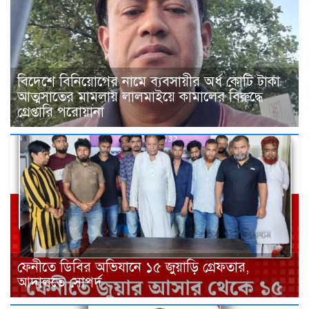
বিদেশে বিনিয়োগের নামে ব্যবসায়ীর অর্ধ কোটি টাকা
আত্মসাতের মামলায় লালমাইয়ে কামালের বিরুদ্ধে
গ্রেপ্তারি পরোয়ানা
ফেনীতে ডিবির অভিযানে ১৫ জুয়াড়ি গ্রেফতার,
আদালতে সোপর্দ