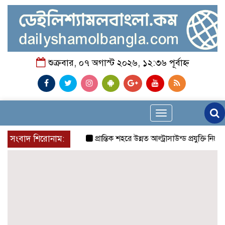
শুক্রবার, ০৭ অগাস্ট ২০২৬, ১২:৩৬ পূর্বাহ্ন
Toggle
navigation
সংবাদ শিরোনাম:
প্রান্তিক শহরে উন্নত আল্ট্রাসাউন্ড প্রযুক্তি নিয়ে উ