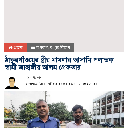
প্রচ্ছদ
অপরাধ
,
রংপুর বিভাগ
ঠাকুরগাঁওয়ের স্ত্রীর মামলার আসামি পলাতক
স্বামী জাহাঙ্গীর আলম গ্রেফতার
রিপোর্টার নাম
আপডেট টাইম : শনিবার, ২২ জুন, ২০২৪
২৮৬ বার