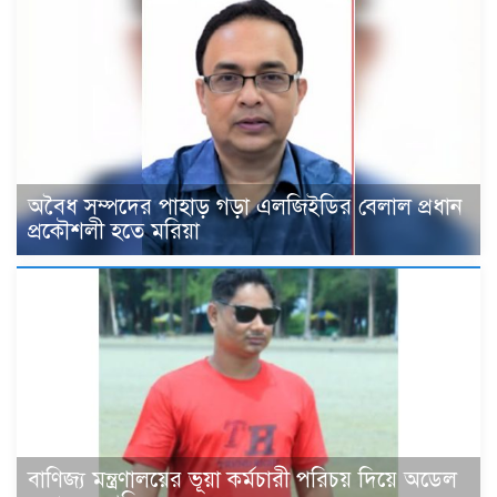
‎অবৈধ সম্পদের পাহাড় গড়া এলজিইডির বেলাল প্রধান
প্রকৌশলী হতে মরিয়া
বাণিজ্য মন্ত্রণালয়ের ভূয়া কর্মচারী পরিচয় দিয়ে অডেল