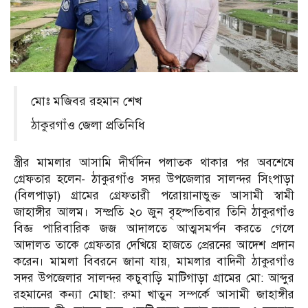
মোঃ মজিবর রহমান শেখ
ঠাকুরগাঁও জেলা প্রতিনিধি
স্ত্রীর মামলার আসামি দীর্ঘদিন পলাতক থাকার পর অবশেষে
গ্রেফতার হলেন- ঠাকুরগাঁও সদর উপজেলার সালন্দর সিংপাড়া
(বিলপাড়া) গ্রামের গ্রেফতারী পরোয়ানাভুক্ত আসামী স্বামী
জাহাঙ্গীর আলম। সম্প্রতি ২০ জুন বৃহস্পতিবার তিনি ঠাকুরগাঁও
বিজ্ঞ পারিবারিক জজ আদালতে আত্মসমর্পন করতে গেলে
আদালত তাকে গ্রেফতার দেখিয়ে হাজতে প্রেরনের আদেশ প্রদান
করেন। মামলা বিবরনে জানা যায়, মামলার বাদিনী ঠাকুরগাঁও
সদর উপজেলার সালন্দর কচুবাড়ি মাটিগাড়া গ্রামের মো: আব্দুর
রহমানের কন্যা মোছা: রুমা খাতুন সম্পর্কে আসামী জাহাঙ্গীর