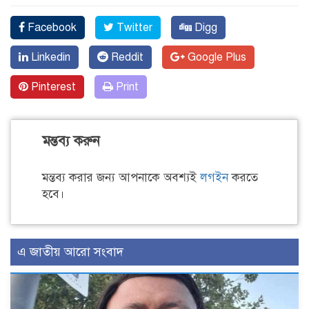
Facebook
Twitter
Digg
Linkedin
Reddit
Google Plus
Pinterest
Print
মন্তব্য করুন
মন্তব্য করার জন্য আপনাকে অবশ্যই
লগইন
করতে
হবে।
এ জাতীয় আরো সংবাদ