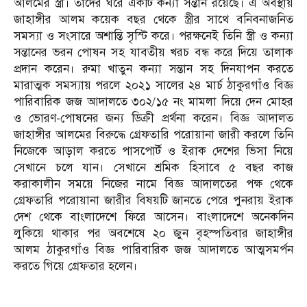
আলমের স্ত্রী। তাদের ঘরে একটি কন্যা সন্তান রয়েছে। এ অবস্থায়
জাহাঙ্গীর আলম কয়েক বছর থেকে স্ত্রীর সাথে বনিবনাজনিত
সমস্যা ও সংসারে অশান্তি সৃস্টি করে। পরক্ষনেই তিনি স্ত্রী ও কন্যা
সন্তানের ভরন পোষন সহ যাবতীয় খরচ বন্ধ করে দিয়ে তালাক
প্রদান করেন। রুমা খাতুন কন্যা সন্তান সহ দিনযাপন করতে
মারাত্মক সমস্যায় পরলে ২০২১ সালের ২৪ মার্চ ঠাকুরগাঁও বিজ্ঞ
পারিবারিক জজ আদালতে ৩০২/১৫ নং মামলা দিয়ে দেন মোহর
ও ভোরণ-পোষনের জন্য ডিক্রী প্রর্থনা করেন। বিজ্ঞ আদালত
জাহাঙ্গীর আলমের বিরুদ্ধে গ্রেফতারি পরোয়ানা জারী করলে তিনি
নিজেকে আড়াল করতে পাসপোর্ট ও ইরাক দেশের ভিসা নিয়ে
সেখানে চলে যান। সেখানে শ্রমিক হিসাবে ৫ বছর কাজ
করাকালীন সময়ে নিজের নামে বিজ্ঞ আদালতের পক্ষ থেকে
গ্রেফতারি পরোয়ানা জারীর বিষয়টি জানতে পেরে পুনরায় ইরাক
দেশ থেকে বাংলাদেশে ফিরে আসেন। বাংলাদেশে অনেকদিন
লুকিয়ে থাকার পর অবশেষে ২০ জুন বৃহস্পতিবার জাহাঙ্গীর
আলম ঠাকুরগাঁও বিজ্ঞ পারিবারিক জজ আদালতে আত্মসমর্পন
করতে গিয়ে গ্রেফতার হলেন।