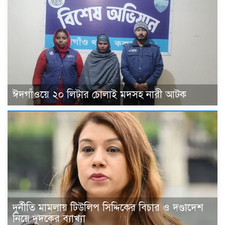
ঈদগাঁওয়ে ২০ লিটার চোলাই মদসহ নারী আটক
দুর্নীতি মামলায় টিউলিপ সিদ্দিকের বিচার ও দণ্ডাদেশ
নিয়ে দুদকের ব্যাখ্যা