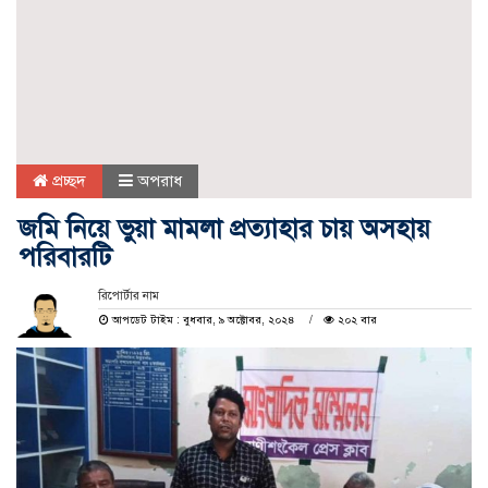
প্রচ্ছদ
অপরাধ
জমি নিয়ে ভুয়া মামলা প্রত্যাহার চায় অসহায়
পরিবারটি
রিপোর্টার নাম
আপডেট টাইম : বুধবার, ৯ অক্টোবর, ২০২৪
২০২ বার