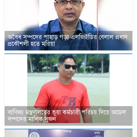
‎অবৈধ সম্পদের পাহাড় গড়া এলজিইডির বেলাল প্রধান
প্রকৌশলী হতে মরিয়া
বাণিজ্য মন্ত্রণালয়ের ভূয়া কর্মচারী পরিচয় দিয়ে অডেল
সম্পদের মালিক সুজন