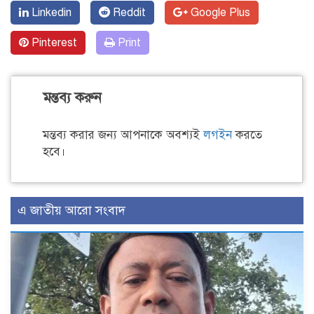
Linkedin
Reddit
Google Plus
Pinterest
Print
মন্তব্য করুন
মন্তব্য করার জন্য আপনাকে অবশ্যই
লগইন
করতে
হবে।
এ জাতীয় আরো সংবাদ