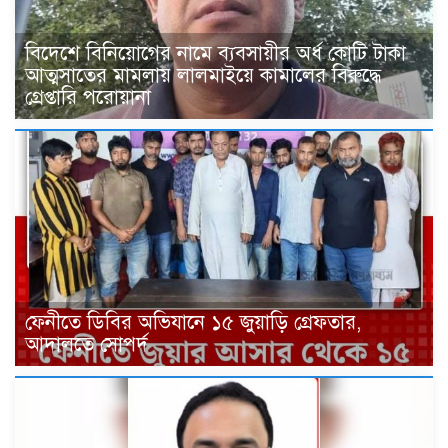
বিদেশে বিনিয়োগের নামে ব্যবসায়ীর অর্ধ কোটি টাকা
আত্মসাতের মামলায় লালমাইয়ে কামালের বিরুদ্ধে
গ্রেপ্তারি পরোয়ানা
ফেনীতে ডিবির অভিযানে ১৫ জুয়াড়ি গ্রেফতার,
আদালতে সোপর্দ