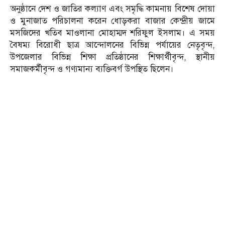
অনুষ্ঠানে দেশ ও জাতির কল্যাণ এবং সমৃদ্ধি কামনায় বিশেষ দোয়া
ও মুনাজাত পরিচালনা করেন ধোড়করা বাজার কেন্দ্রীয় জামে
মসজিদের খতিব মাওলানা মোহাম্মদ শরিফুল ইসলাম। এ সময়
বৈষম্য বিরোধী ছাত্র আন্দোলনের বিভিন্ন পর্যায়ের নেতৃবৃন্দ,
উপজেলার বিভিন্ন শিক্ষা প্রতিষ্ঠানের শিক্ষার্থীবৃন্দ, স্থানীয়
সমাজকর্মীবৃন্দ ও গণ্যমান্য ব্যক্তিবর্গ উপস্থিত ছিলেন।