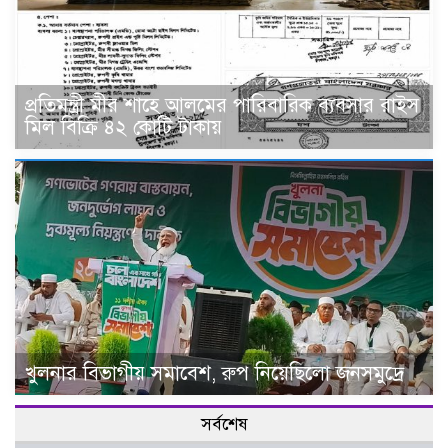
প্রতিমন্ত্রী মীর শাহে আলমের পারিবারিক ব‍্যবসার রাইস
মিল বিক্রি ৪২ কোটি টাকায়
খুলনার বিভাগীয় সমাবেশ, রুপ নিয়েছিলো জনসমুদ্রে
সর্বশেষ