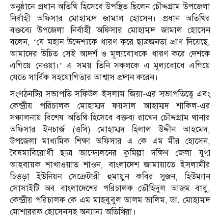
অনুষ্ঠানে প্রধান অতিথি হিসেবে উপস্থিত ছিলেন চৌদ্দগ্রাম উপজেলা
নির্বাহী অফিসার মোহাম্মদ জামাল হোসেন। প্রধান অতিথির
বক্তব্যে উপজেলা নির্বাহী অফিসার মোহাম্মদ জামাল হোসেন
বলেন, ‘যে মহান উদ্দেশ্যকে ধারণ করে ছাত্রজনতা প্রাণ দিয়েছে,
আমাদের উচিত সেই আদর্শ ও মূল্যবোধকে ধারণ করে দেশকে
এগিয়ে নেওয়া।’ এ সময় তিনি সকলকে এ মূল্যবোধে এগিয়ে
যেতে সার্বিক সহযোগিতার আশ্বাস প্রদান করেন।
সংগঠনটির সভাপতি সফিউল ইসলাম জিয়া-এর সভাপতিত্বে এবং
কেন্দ্রীয় পরিচালক মোহাম্মদ ফয়সাল আহাম্মদ শাকিল-এর
সঞ্চালনায় বিশেষ অতিথি হিসেবে বক্তব্য রাখেন চৌদ্দগ্রাম থানার
অফিসার ইনচার্জ (ওসি) মোহাম্মদ হিলাল উদ্দীন আহমেদ,
উপজেলা মাধ্যমিক শিক্ষা অফিসার এ কে এম মীর হোসেন,
বৈষম্যবিরোধী ছাত্র আন্দোলনের কুমিল্লা দক্ষিণ জেলা যুগ্ম
আহবায়ক শাখাওয়াত শাওন, বাংলাদেশ জামায়াতে ইসলামীর
চিওড়া ইউনিয়ন সেক্রেটারী হুমায়ুন কবির সুজন, হিউম্যান
সোসাইটি অব বাংলাদেশের পরিচালক তৌহিদুল আজম বাবু,
কেন্দ্রীয় পরিচালক কে এম মাহবুবুল আলম ডালিম, ডা. মোহাম্মদ
মোশাররফ হোসেনসহ অন্যান্য অতিথিরা।