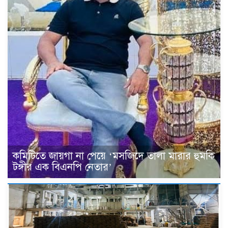
কমিটিতে জায়গা না পেয়ে ‘মসজিদে তালা মারার হুমকি
টঙ্গীর এক বিএনপি নেতার’