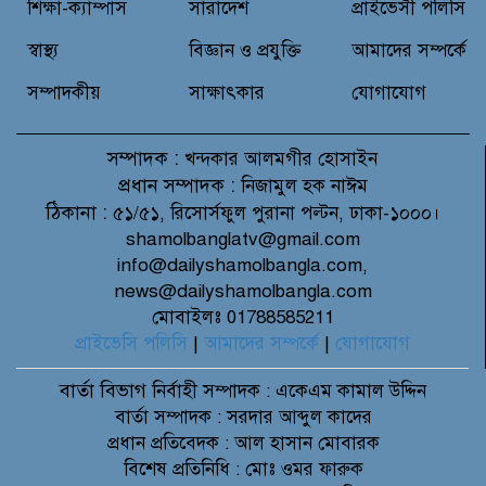
শিক্ষা-ক্যাম্পাস
সারাদেশ
প্রাইভেসী পলিসি
স্বাস্থ্য
বিজ্ঞান ও প্রযুক্তি
আমাদের সম্পর্কে
সম্পাদকীয়
সাক্ষাৎকার
যোগাযোগ
সম্পাদক :
খন্দকার আলমগীর হোসাইন
প্রধান সম্পাদক :
নিজামুল হক নাঈম
ঠিকানা :
৫১/৫১, রিসোর্সফুল পুরানা পল্টন, ঢাকা-১০০০।
shamolbanglatv@gmail.com
info@dailyshamolbangla.com,
news@dailyshamolbangla.com
মোবাইলঃ 01788585211
প্রাইভেসি পলিসি
|
আমাদের সম্পর্কে
|
যোগাযোগ
বার্তা বিভাগ
নির্বাহী সম্পাদক : একেএম কামাল উদ্দিন
বার্তা সম্পাদক : সরদার আব্দুল কাদের
প্রধান প্রতিবেদক : আল হাসান মোবারক
বিশেষ প্রতিনিধি : মোঃ ওমর ফারুক