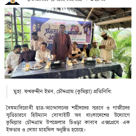
মুহা. ফখরুদ্দীন ইমন, চৌদ্দগ্রাম (কুমিল্লা) প্রতিনিধি:
বৈষম্যবিরোধী ছাত্র-আন্দোলনের শহীদদের স্মরণে ও গাজীদের
স্মৃতিচারণে হিউম্যান সোসাইটি অব বাংলাদেশের উদ্যোগে
কুমিল্লার চৌদ্দগ্রাম উপজেলার চিওড়া কাবাব এক্সপ্রেসে এক
ইফতার ও দোয়া মাহফিল অনুষ্ঠিত হয়েছে।