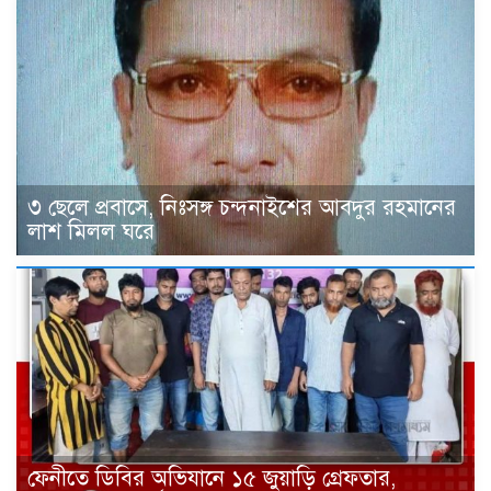
৩ ছেলে প্রবাসে, নিঃসঙ্গ চন্দনাইশের আবদুর রহমানের
লাশ মিলল ঘরে
ফেনীতে ডিবির অভিযানে ১৫ জুয়াড়ি গ্রেফতার,