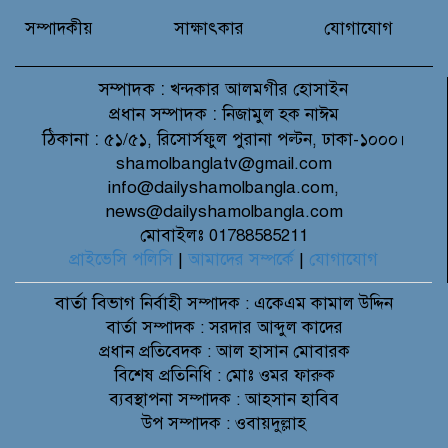
সম্পাদকীয়
সাক্ষাৎকার
যোগাযোগ
সম্পাদক :
খন্দকার আলমগীর হোসাইন
প্রধান সম্পাদক :
নিজামুল হক নাঈম
ঠিকানা :
৫১/৫১, রিসোর্সফুল পুরানা পল্টন, ঢাকা-১০০০।
shamolbanglatv@gmail.com
info@dailyshamolbangla.com,
news@dailyshamolbangla.com
মোবাইলঃ 01788585211
প্রাইভেসি পলিসি
|
আমাদের সম্পর্কে
|
যোগাযোগ
বার্তা বিভাগ
নির্বাহী সম্পাদক : একেএম কামাল উদ্দিন
বার্তা সম্পাদক : সরদার আব্দুল কাদের
প্রধান প্রতিবেদক : আল হাসান মোবারক
বিশেষ প্রতিনিধি : মোঃ ওমর ফারুক
ব্যবস্থাপনা সম্পাদক : আহসান হাবিব
উপ সম্পাদক : ওবায়দুল্লাহ