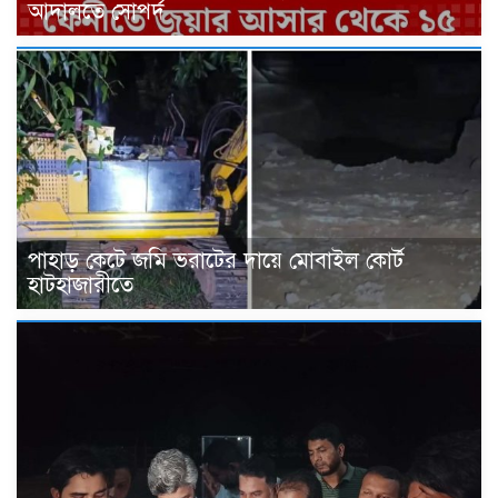
আদালতে সোপর্দ
পাহাড় কেটে জমি ভরাটের দায়ে মোবাইল কোর্ট
হাটহাজারীতে