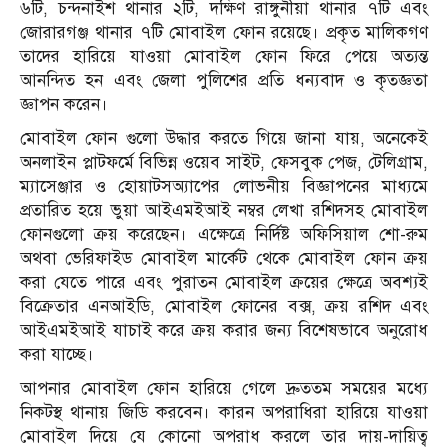
৬টি, চন্দনাইশ থানার ২টি, দক্ষিণ রাঙ্গুনীয়া থানার ৭টি এবং
জোরারগঞ্জ থানার ৭টি মোবাইল ফোন রয়েছে। প্রকৃত মালিকগণ
তাদের হারিয়ে যাওয়া মোবাইল ফোন ফিরে পেয়ে অত্যন্ত
আনন্দিত হন এবং জেলা পুলিশের প্রতি ধন্যবাদ ও কৃতজ্ঞতা
জ্ঞাপন করেন।
মোবাইল ফোন গুলো উদ্ধার করতে গিয়ে জানা যায়, অনেকেই
অনলাইন প্লাটফর্মে বিভিন্ন ওয়েব সাইট, ফেসবুক পেজ, টেলিগ্রাম,
ম্যাসেঞ্জার ও হোয়াটসঅ্যাপের লোভনীয় বিজ্ঞাপনের মাধ্যমে
প্রতারিত হয়ে ভুয়া আইএমইআই নম্বর লেখা রশিদসহ মোবাইল
ফোনগুলো ক্রয় করেছেন। এক্ষেত্রে নির্দিষ্ট অফিসিয়াল শো-রুম
অথবা ভেরিফাইড মোবাইল মার্কেট থেকে মোবাইল ফোন ক্রয়
করা যেতে পারে এবং পুরাতন মোবাইল ক্রয়ের ক্ষেত্রে অবশ্যই
বিক্রেতার এনআইডি, মোবাইল ফোনের বক্স, ক্রয় রশিদ এবং
আইএমইআই যাচাই করে ক্রয় করার জন্য বিশেষভাবে অনুরোধ
করা যাচ্ছে।
আপনার মোবাইল ফোন হারিয়ে গেলে দ্রুততম সময়ের মধ্যে
নিকটস্থ থানায় জিডি করবেন। কারন অপরাধিরা হারিয়ে যাওয়া
মোবাইল দিয়ে যে কোনো অপরাধ করলে তার দায়-দায়িত্ব