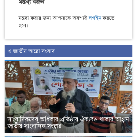
মন্তব্য করুন
মন্তব্য করার জন্য আপনাকে অবশ্যই
লগইন
করতে
হবে।
এ জাতীয় আরো সংবাদ
সাংবাদিকদের অধিকার প্রতিষ্ঠায় ঐক্যবদ্ধ থাকার আহ্বান
জাতীয় সাংবাদিক সংস্থার