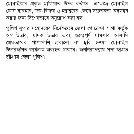
মোবাইলের প্রকৃত মালিকের উপর বর্তাবে। এক্ষেত্রে মোবাইল
ফোন ব্যবহার, ক্রয়-বিক্রয় ও হস্তান্তরের ক্ষেত্রে সচেতনতা অবলম্বন
করার জন্য বিশেষভাবে অনুরোধ করা হল।
পুলিশ সুপার মহোদয়ের নির্দেশক্রমে জেলা গোয়েন্দা শাখা কর্তৃক
অস্ত্র উদ্ধার, মাদক উদ্ধার এবং গুরুত্বপূর্ণ মামলার আসামি
গ্রেফতারের পাশাপাশি হারানো বা চুরি হওয়া মোবাইল
উদ্ধারজনিত কার্যক্রম অব্যহত থাকবে। জননিরাপত্তায় সদা জাগ্রত
চট্টগ্রাম জেলা পুলিশ।