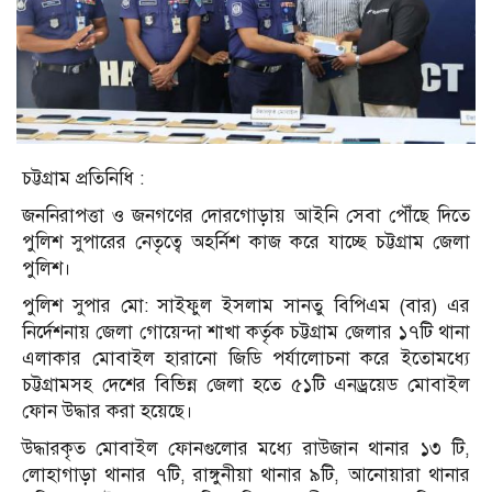
চট্টগ্রাম প্রতিনিধি :
জননিরাপত্তা ও জনগণের দোরগোড়ায় আইনি সেবা পৌঁছে দিতে
পুলিশ সুপারের নেতৃত্বে অহর্নিশ কাজ করে যাচ্ছে চট্টগ্রাম জেলা
পুলিশ।
পুলিশ সুপার মো: সাইফুল ইসলাম সানতু বিপিএম (বার) এর
নির্দেশনায় জেলা গোয়েন্দা শাখা কর্তৃক চট্টগ্রাম জেলার ১৭টি থানা
এলাকার মোবাইল হারানো জিডি পর্যালোচনা করে ইতোমধ্যে
চট্টগ্রামসহ দেশের বিভিন্ন জেলা হতে ৫১টি এনড্রয়েড মোবাইল
ফোন উদ্ধার করা হয়েছে।
উদ্ধারকৃত মোবাইল ফোনগুলোর মধ্যে রাউজান থানার ১৩ টি,
লোহাগাড়া থানার ৭টি, রাঙ্গুনীয়া থানার ৯টি, আনোয়ারা থানার