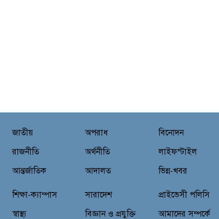
জাতীয়
অপরাধ
বিনোদন
রাজনীতি
অর্থনীতি
লাইফস্টাইল
আন্তর্জাতিক
আদালত
ভিন্ন-খবর
শিক্ষা-ক্যাম্পাস
সারাদেশ
প্রাইভেসী পলিসি
স্বাস্থ্য
বিজ্ঞান ও প্রযুক্তি
আমাদের সম্পর্কে