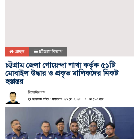
প্রচ্ছদ
চট্টগ্রাম বিভাগ
চট্টগ্রাম জেলা গোয়েন্দা শাখা কর্তৃক ৫১টি
মোবাইল উদ্ধার ও প্রকৃত মালিকদের নিকট
হস্তান্তর
রিপোর্টার নাম
আপডেট টাইম : মঙ্গলবার, ২৭ মে, ২০২৫
১৯৩ বার