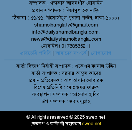
সম্পাদক :
খন্দকার আলমগীর হোসাইন
প্রধান সম্পাদক :
নিজামুল হক নাঈম
ঠিকানা :
৫১/৫১, রিসোর্সফুল পুরানা পল্টন, ঢাকা-১০০০।
shamolbanglatv@gmail.com
info@dailyshamolbangla.com,
news@dailyshamolbangla.com
মোবাইলঃ 01788585211
প্রাইভেসি পলিসি
|
আমাদের সম্পর্কে
|
যোগাযোগ
বার্তা বিভাগ
নির্বাহী সম্পাদক : একেএম কামাল উদ্দিন
বার্তা সম্পাদক : সরদার আব্দুল কাদের
প্রধান প্রতিবেদক : আল হাসান মোবারক
বিশেষ প্রতিনিধি : মোঃ ওমর ফারুক
ব্যবস্থাপনা সম্পাদক : আহসান হাবিব
উপ সম্পাদক : ওবায়দুল্লাহ
© All rights reserved © 2025 sweb.net
ডেভলপ ও কারিগরী সহায়তায়
sweb.net