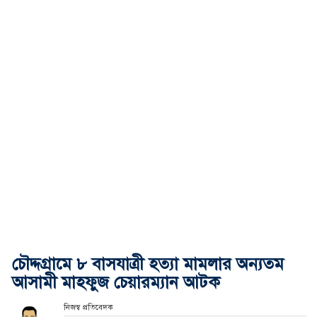
চৌদ্দগ্রামে ৮ বাসযাত্রী হত্যা মামলার অন্যতম
আসামী মাহফুজ চেয়ারম্যান আটক
নিজস্ব প্রতিবেদক