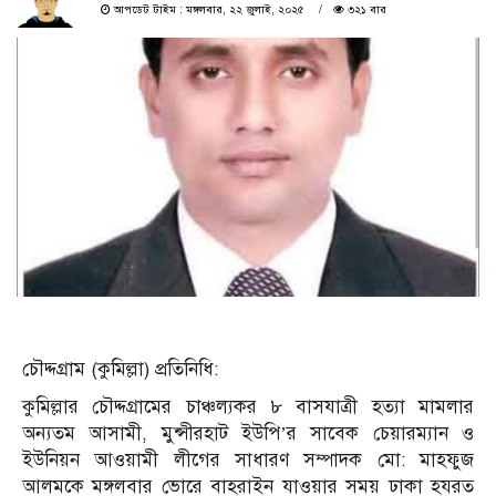
আপডেট টাইম : মঙ্গলবার, ২২ জুলাই, ২০২৫
৩২১ বার
চৌদ্দগ্রাম (কুমিল্লা) প্রতিনিধি:
কুমিল্লার চৌদ্দগ্রামের চাঞ্চল্যকর ৮ বাসযাত্রী হত্যা মামলার
অন্যতম আসামী, মুন্সীরহাট ইউপি’র সাবেক চেয়ারম্যান ও
ইউনিয়ন আওয়ামী লীগের সাধারণ সম্পাদক মো: মাহফুজ
আলমকে মঙ্গলবার ভোরে বাহরাইন যাওয়ার সময় ঢাকা হযরত