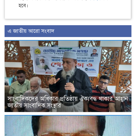
হবে।
এ জাতীয় আরো সংবাদ
সাংবাদিকদের অধিকার প্রতিষ্ঠায় ঐক্যবদ্ধ থাকার আহ্বান
জাতীয় সাংবাদিক সংস্থার