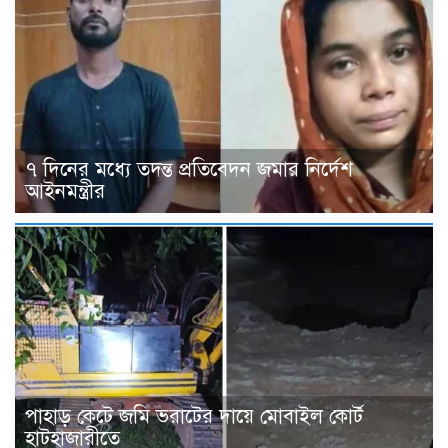
৭ দিনের মধ্যে তদন্ত প্রতিবেদন জমার নির্দেশ
আইনমন্ত্রীর
পাহাড় কেটে জমি ভরাটের দায়ে মোবাইল কোর্ট
হাটহাজারীতে