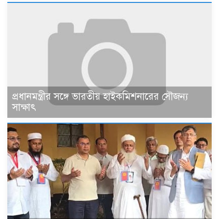
প্রধানমন্ত্রীর সঙ্গে ভারতীয় হাইকমিশনারের সৌজন্য
সাক্ষাৎ