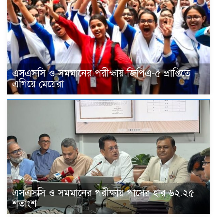
এসএসসি ও সমমানের পরীক্ষায় জিপিএ-৫ প্রাপ্তিতে
এগিয়ে মেয়েরা
এসএসসি ও সমমানের পরীক্ষায় পাসের হার ৬২.২৫
শতাংশ