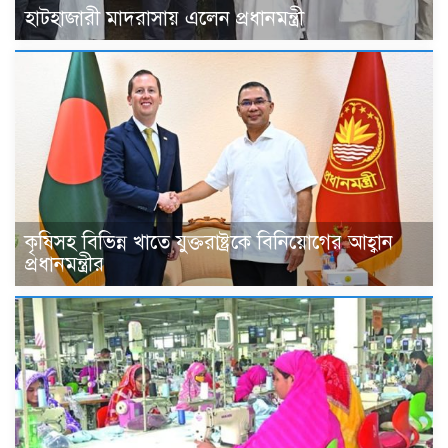
হাটহাজারী মাদরাসায় এলেন প্রধানমন্ত্রী
কৃষিসহ বিভিন্ন খাতে যুক্তরাষ্ট্রকে বিনিয়োগের আহ্বান
প্রধানমন্ত্রীর