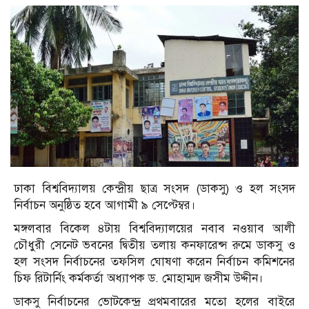
ঢাকা বিশ্ববিদ্যালয় কেন্দ্রীয় ছাত্র সংসদ (ডাকসু) ও হল সংসদ
নির্বাচন অনুষ্ঠিত হবে আগামী ৯ সেপ্টেম্বর।
মঙ্গলবার বিকেল ৪টায় বিশ্ববিদ্যালয়ের নবাব নওয়াব আলী
চৌধুরী সেনেট ভবনের দ্বিতীয় তলায় কনফারেন্স রুমে ডাকসু ও
হল সংসদ নির্বাচনের তফসিল ঘোষণা করেন নির্বাচন কমিশনের
চিফ রিটার্নিং কর্মকর্তা অধ্যাপক ড. মোহাম্মদ জসীম উদ্দীন।
ডাকসু নির্বাচনের ভোটকেন্দ্র প্রথমবারের মতো হলের বাইরে