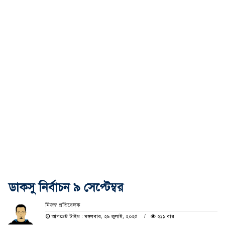
ডাকসু নির্বাচন ৯ সেপ্টেম্বর
নিজস্ব প্রতিবেদক
আপডেট টাইম : মঙ্গলবার, ২৯ জুলাই, ২০২৫
২১১ বার