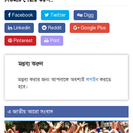
Facebook
Twitter
Digg
Linkedin
Reddit
Google Plus
Pinterest
Print
মন্তব্য করুন
মন্তব্য করার জন্য আপনাকে অবশ্যই
লগইন
করতে
হবে।
এ জাতীয় আরো সংবাদ