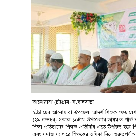
আনোয়ারা (চট্টগ্রাম) সংবাদদাতা
চট্টগ্রামের আনোয়ারা উপজেলা আদর্শ শিক্ষক ফেডারেশন
(২৯ নভেম্বর) সকাল ১০টায় উপজেলার ডায়মন্ড পার্ক কম
শিক্ষা প্রতিষ্ঠানের শিক্ষক প্রতিনিধি এতে উপস্থিত হয়ে 
এবং সমাজ সংস্কারে শিক্ষকের ভূমিকা নিয়ে গুরুত্বপূর