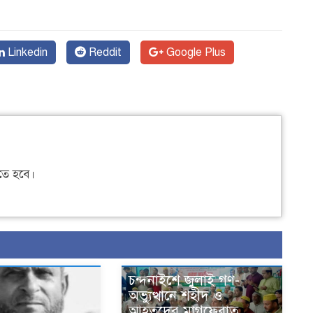
Linkedin
Reddit
Google Plus
ে হবে।
চন্দনাইশে জুলাই গণ-
অভ্যুত্থানে শহীদ ও
আহতদের মাগফেরাত