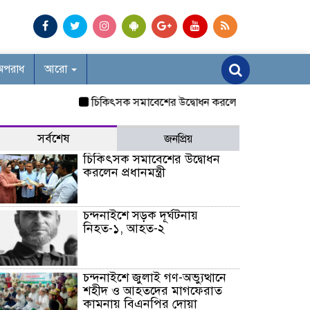
অপরাধ
আরো
চিকিৎসক সমাবেশের উদ্বোধন করলেন প্রধানমন্ত্রী
চন্দনাইশে 
সর্বশেষ
জনপ্রিয়
চিকিৎসক সমাবেশের উদ্বোধন
করলেন প্রধানমন্ত্রী
চন্দনাইশে সড়ক দূর্ঘটনায়
নিহত-১, আহত-২
চন্দনাইশে জুলাই গণ-অভ্যুত্থানে
শহীদ ও আহতদের মাগফেরাত
কামনায় বিএনপির দোয়া