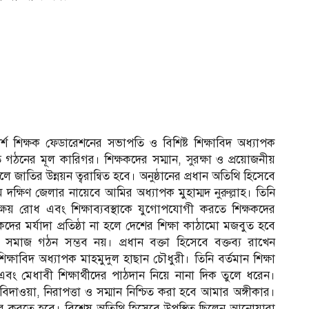
 শিক্ষক ফেডারেশনের সভাপতি ও বিশিষ্ট শিক্ষাবিদ অধ্যাপক
 গঠনের মূল কারিগর। শিক্ষকদের সম্মান, সুরক্ষা ও প্রয়োজনীয়
ে জাতির উন্নয়ন ত্বরান্বিত হবে। অনুষ্ঠানের প্রধান অতিথি হিসেবে
 দক্ষিণ জেলার নায়েবে আমির অধ্যাপক মুহাম্মদ নুরুল্লাহ। তিনি
বক্ষয় রোধ এবং শিক্ষাব্যবস্থাকে যুগোপযোগী করতে শিক্ষকদের
 মর্যাদা প্রতিষ্ঠা না হলে দেশের শিক্ষা কাঠামো মজবুত হবে
 সমাজ গঠন সম্ভব নয়। প্রধান বক্তা হিসেবে বক্তব্য রাখেন
িক্ষাবিদ অধ্যাপক মাহমুদুল হাছান চৌধুরী। তিনি বর্তমান শিক্ষা
নয়ন এবং মেধাবী শিক্ষার্থীদের পাঠদান নিয়ে নানা দিক তুলে ধরেন।
বিদাওয়া, নিরাপত্তা ও সম্মান নিশ্চিত করা হবে আমার অঙ্গীকার।
ংস্কার করতে হবে। বিশেষ অতিথি হিসেবে উপস্থিত ছিলেন আনোয়ারা