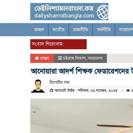
প্রচ্ছদ
জাতীয়
রাজনীতি
অর্থনীতি
সারাদে
সংবাদ শিরোনাম:
প্রচ্ছদ
চট্টগ্রাম বিভাগ
,
সারাদেশ
আনোয়ারা আদর্শ শিক্ষক ফেডারেশনের উদ
রিপোর্টার নাম
আপডেট টাইম : শনিবার, ২৯ নভেম্বর, ২০২৫
২