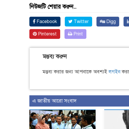
নিউজটি শেয়ার করুন..
Facebook
Twitter
Digg
Pinterest
Print
মন্তব্য করুন
মন্তব্য করার জন্য আপনাকে অবশ্যই
লগইন
করত
এ জাতীয় আরো সংবাদ