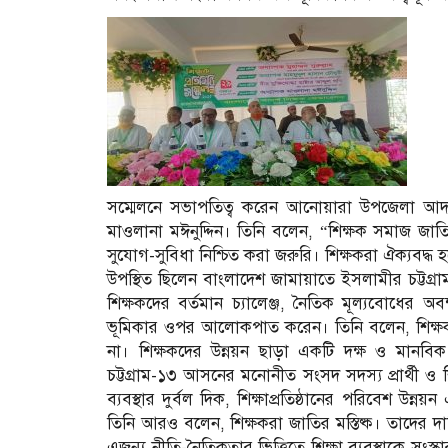
সম্মেলনে সভাপতিত্ব করেন আনোয়ারা উপজেলা আদর্শ
মাওলানা মঈনুদ্দিন। তিনি বলেন, “শিক্ষক সমাজ জাতি
সুযোগ-সুবিধা নিশ্চিত করা জরুরি। শিক্ষকরা ঐক্যবদ্ধ হল
উপস্থিত ছিলেন বাংলাদেশ জামায়াতে ইসলামীর চট্টগ্রাম
শিক্ষকদের বর্তমান চ্যালেঞ্জ, নৈতিক মূল্যবোধের অ
ভূমিকার ওপর আলোকপাত করেন। তিনি বলেন, শিক্ষকদের
না। শিক্ষকদের উন্নয়ন ছাড়া একটি দক্ষ ও মানবিক
চট্টগ্রাম-১৩ আসনের মনোনীত সংসদ সদস্য প্রার্থী ও শ
ব্যবস্থার দুর্বল দিক, শিক্ষাপ্রতিষ্ঠানের পরিবেশ উন্
তিনি আরও বলেন, শিক্ষকরা জাতির মস্তিষ্ক। তাদের দা
এজন্য নীতি-নৈতিকতার ভিত্তিতে শিক্ষা ব্যবস্থাকে স