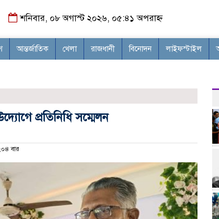
শনিবার, ০৮ অগাস্ট ২০২৬, ০৫:৪১ অপরাহ্ন
শ
আন্তর্জাতিক
খেলা
রাজধানী
বিনোদন
লাইফস্টাইল
্যোগে প্রতিনিধি সম্মেলন
০৪ বার