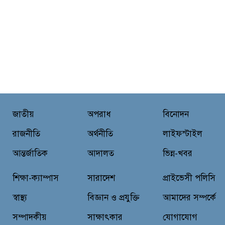
জাতীয়
অপরাধ
বিনোদন
রাজনীতি
অর্থনীতি
লাইফস্টাইল
আন্তর্জাতিক
আদালত
ভিন্ন-খবর
শিক্ষা-ক্যাম্পাস
সারাদেশ
প্রাইভেসী পলিসি
স্বাস্থ্য
বিজ্ঞান ও প্রযুক্তি
আমাদের সম্পর্কে
সম্পাদকীয়
সাক্ষাৎকার
যোগাযোগ