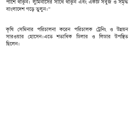
পাশে থাকুন। লুমিনাসের সাথে থাকুন এবং একটি সবুজ ও সমৃদ্ধ
বাংলাদেশ গড়ে তুলুন।”
কৃষি সেমিনার পরিচালনা করেন পরিচালক ট্রেনিং ও উন্নয়ন
সারওয়ার হোসেন।এতে শতাধিক ডিলার ও লিডার উপস্থিত
ছিলেন।