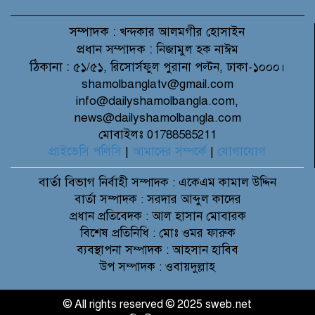
সম্পাদক :
খন্দকার আলমগীর হোসাইন
প্রধান সম্পাদক :
নিজামুল হক নাঈম
ঠিকানা :
৫১/৫১, রিসোর্সফুল পুরানা পল্টন, ঢাকা-১০০০।
shamolbanglatv@gmail.com
info@dailyshamolbangla.com,
news@dailyshamolbangla.com
মোবাইলঃ 01788585211
প্রাইভেসি পলিসি
|
আমাদের সম্পর্কে
|
যোগাযোগ
বার্তা বিভাগ
নির্বাহী সম্পাদক : একেএম কামাল উদ্দিন
বার্তা সম্পাদক : সরদার আব্দুল কাদের
প্রধান প্রতিবেদক : আল হাসান মোবারক
বিশেষ প্রতিনিধি : মোঃ ওমর ফারুক
ব্যবস্থাপনা সম্পাদক : আহসান হাবিব
উপ সম্পাদক : ওবায়দুল্লাহ
© All rights reserved © 2025 sweb.net