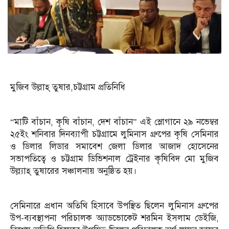
মুজিব উল্লাহ্ তুষার,চট্টগ্রাম প্রতিনিধি
“মাটি বাঁচান, কৃষি বাঁচান, দেশ বাঁচান” এই স্লোগানে ২৯ নভেম্বর
২৫ইং শনিবার দিনব্যাপী চট্টগ্রামে লুমিনাস গ্রুপের কৃষি সেমিনার
ও ডিলার লিডার সমাবেশ জেলা ডিলার আজাদ হোসেনের
সভাপতিত্বে ও চট্টগ্রাম ডিভিশনাল ট্রেইনার কৃষিবিদ মো মুজিব
উল্ল্যাহ্ তুষারের সঞ্চালনায় অনুষ্ঠিত হয়।
সেমিনারে প্রধান অতিথি হিসাবে উপস্থিত ছিলেন লুমিনাস গ্রুপের
উপ-ব্যবস্থাপনা পরিচালক অ্যাডভোকেট শরমিন ইসলাম ডেইজি,