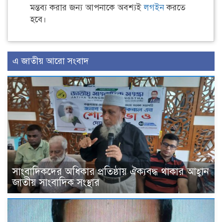
মন্তব্য করার জন্য আপনাকে অবশ্যই
লগইন
করতে
হবে।
এ জাতীয় আরো সংবাদ
সাংবাদিকদের অধিকার প্রতিষ্ঠায় ঐক্যবদ্ধ থাকার আহ্বান
জাতীয় সাংবাদিক সংস্থার