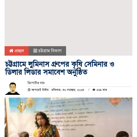
প্রচ্ছদ
চট্টগ্রাম বিভাগ
চট্টগ্রামে লুমিনাস গ্রুপের কৃষি সেমিনার ও
ডিলার লিডার সমাবেশ অনুষ্ঠিত
রিপোর্টার নাম
আপডেট টাইম : রবিবার, ৩০ নভেম্বর, ২০২৫
২৬৯ বার