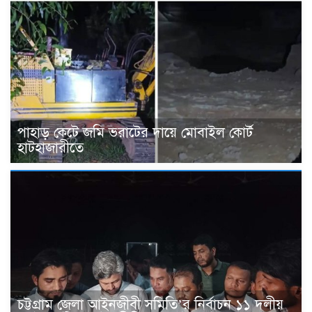
পাহাড় কেটে জমি ভরাটের দায়ে মোবাইল কোর্ট
হাটহাজারীতে
চট্টগ্রাম জেলা আইনজীবী সমিতি’র নির্বাচন ১১ দলীয়