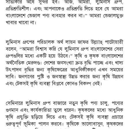
সত্যিকার অর্থে সুন্দর হব। আজ, আমরা, লুমিনাস গ্রুপ,
প্রতিশ্রুতিশীল। এবং আপনাকেও প্রতিশ্রুতি দিতে হবে যে আমরা
বাংলাদেশে ভেজাল পণ্য ব্যবহার করব না।” আমরা ভেজালমুক্ত
খাবার খাবো না।
লুমিনাস গ্রুপের পরিচালক অর্থ লায়ন জাফর উল্ল্যাহ্ পাটোয়ারী
বলেন, “আমরা বিশ্বাস করি যে লুমিনাস গ্রুপ বাংলাদেশের সেরা
গ্রুপগুলির মধ্যে একটি হয়ে উঠবে।” কৃষি ও কৃষক বাংলাদেশের
অর্থনৈতিক মেরুদণ্ড। দেশের জনসংখ্যা দ্রুত বৃদ্ধি পাচ্ছে এবং খাদ্য
উৎপাদন বৃদ্ধির জন্য কৃষিক্ষেত্রের আধুনিকীকরণ এখন সময়ের
দাবি। জনগণের পুষ্টি ও জনস্বাস্থ্য উন্নত করার জন্য কৃষি উন্নয়ন
এবং টেকসই কৃষি ব্যবস্থা বিপ্লবে কোনও বিকল্প নেই।
সেমিনারে লুমিনাস গ্রুপ বাজারে নতুন কৃষি পণ্য চালু, পণ্যের
গুণমান এবং কার্যকারিতা তুলে ধরেন। কৃষকদের মধ্যে আধুনিক
কৃষি প্রযুক্তি ছড়িয়ে দিতে এবং টেকসই কৃষি ব্যবস্থা প্রচারে
গুরুত্বপূর্ণ ভূমিকা পালন করবে। কৃষিকে ভালোবাসুন, কৃষকদের