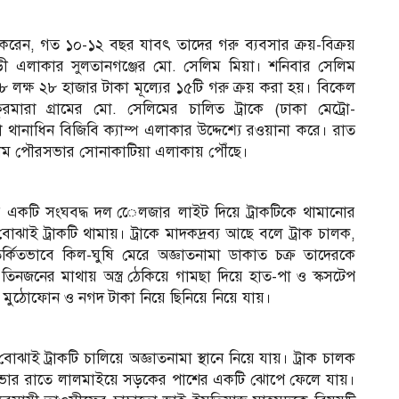
করেন, গত ১০-১২ বছর যাবৎ তাদের গরু ব্যবসার ক্রয়-বিক্রয়
গাড়ী এলাকার সুলতানগঞ্জের মো. সেলিম মিয়া। শনিবার সেলিম
২৮ লক্ষ ২৮ হাজার টাকা মূল্যের ১৫টি গরু ক্রয় করা হয়। বিকেল
রমারা গ্রামের মো. সেলিমের চালিত ট্রাকে (ঢাকা মেট্রো-
থানাধিন বিজিবি ক্যাম্প এলাকার উদ্দেশ্যে রওয়ানা করে। রাত
্দগ্রাম পৌরসভার সোনাকাটিয়া এলাকায় পৌঁছে।
একটি সংঘবদ্ধ দল েেলজার লাইট দিয়ে ট্রাকটিকে থামানোর
ই ট্রাকটি থামায়। ট্রাকে মাদকদ্রব্য আছে বলে ট্রাক চালক,
র্কিতভাবে কিল-ঘুষি মেরে অজ্ঞাতনামা ডাকাত চক্র তাদেরকে
িনজনের মাথায় অস্ত্র ঠেকিয়ে গামছা দিয়ে হাত-পা ও স্কসটেপ
ৃত মুঠোফোন ও নগদ টাকা নিয়ে ছিনিয়ে নিয়ে যায়।
োঝাই ট্রাকটি চালিয়ে অজ্ঞাতনামা স্থানে নিয়ে যায়। ট্রাক চালক
ার ভোর রাতে লালমাইয়ে সড়কের পাশের একটি ঝোপে ফেলে যায়।