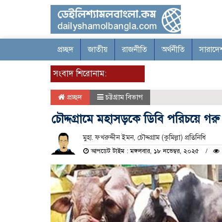
প্রচ্ছদ
জাতীয়
রাজনীতি
অর্থনীতি
সারাদে
সংবাদ শিরোনাম:
প্রচ্ছদ
চট্টগ্রাম বিভাগ
চৌদ্দগ্রামে মহাসড়কে ডিবি পরিচয়ে গরু
মুহা. ফখরুদ্দীন ইমন, চৌদ্দগ্রাম (কুমিল্লা) প্রতিনিধি
আপডেট টাইম : মঙ্গলবার, ১৮ নভেম্বর, ২০২৫