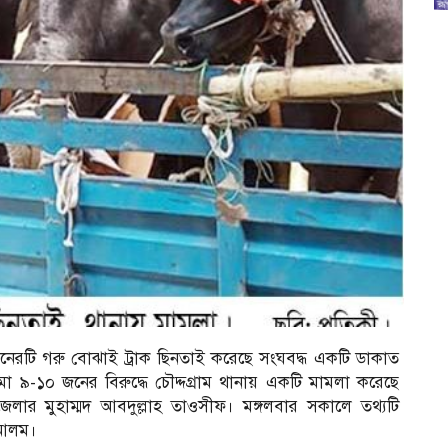
 পনেরটি গরু বোঝাই ট্রাক ছিনতাই করেছে সংঘবদ্ধ একটি ডাকাত
 ৯-১০ জনের বিরুদ্ধে চৌদ্দগ্রাম থানায় একটি মামলা করেছে
জেলার মুহাম্মদ আবদুল্লাহ তাওসীফ। মঙ্গলবার সকালে তথ্যটি
র আলম।