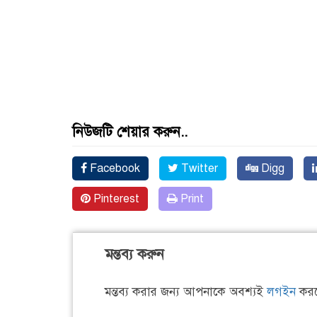
নিউজটি শেয়ার করুন..
Facebook
Twitter
Digg
Pinterest
Print
মন্তব্য করুন
মন্তব্য করার জন্য আপনাকে অবশ্যই
লগইন
করত