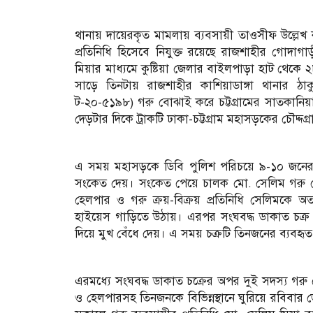
থানায় দায়েরকৃত মামলায় ব্যবসায়ী তাওসীফ উল্লেখ 
প্রতিনিধি হিসেবে নিযুক্ত রয়েছে রাজশাহীর গোদা
মিয়ার মাধ্যমে কুষ্টিয়া জেলার বাইলপাড়া হাট থেকে 
সাড়ে তিনটায় রাজশাহীর কাশিয়াডাঙ্গা থানার ঠাকু
ট-২০-৫১৯৮) গরু বোঝাই করে চট্টগ্রামের সাতকানিয়া 
দেড়টার দিকে ট্রাকটি ঢাকা-চট্টগ্রাম মহাসড়কের চৌদ
এ সময় মহাসড়কে ডিবি পুলিশ পরিচয়ে ৯-১০ জনের 
সংকেত দেয়। সংকেত পেয়ে চালক মো. সেলিম গরু বোঝা
হেলপার ও গরু ক্রয়-বিক্রয় প্রতিনিধি সেলিমকে অত
হাইয়েস গাড়িতে উঠায়। এরপর সংঘবদ্ধ ডাকাত চক্র ত
দিয়ে মুখ বেঁধে দেয়। এ সময় চক্রটি তিনজনের ব্যবহ
এরমধ্যে সংঘবদ্ধ ডাকাত চক্রের অপর দুই সদস্য গরু ব
ও হেলপারসহ তিনজনকে বিভিন্নস্থানে ঘুরিয়ে রবিব