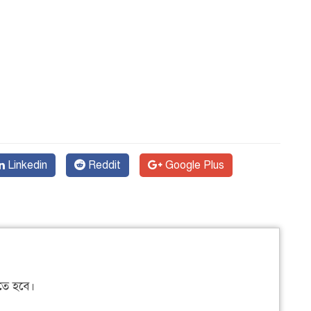
Linkedin
Reddit
Google Plus
ে হবে।