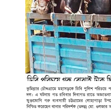
কুমিল্লার চৌদ্দগ্রামে মহাসড়কে ডিবি পুলিশ পরিচয়ে
দল। এ ঘটনায় গত রবিবার দিবাগত রাতে অজ্ঞাতনামা
ভুক্তভোগি গরু ব্যবসায়ী চট্টগ্রামের লোহাগাড়া উপ
নিশ্চিত করেছেন থানার পরিদর্শক (তদন্ত) মো. গুলজা