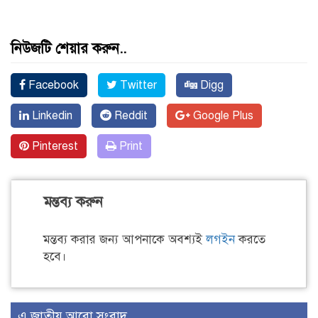
নিউজটি শেয়ার করুন..
Facebook
Twitter
Digg
Linkedin
Reddit
Google Plus
Pinterest
Print
মন্তব্য করুন
মন্তব্য করার জন্য আপনাকে অবশ্যই
লগইন
করতে
হবে।
এ জাতীয় আরো সংবাদ