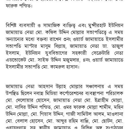
ফারুক পন্ডিত।
বিশিষ্ট ব্যবসায়ী ও সামাজিক ব্যক্তিত্ব এবং মুন্সীরহাট ইউনিয়ন
জামায়াত নেতা মো. কফিল উদ্দিন মোল্লার সভাপতিত্বে এ সময়
অন্যান্যের মধ্যে বক্তব্য রাখেন ৩নং ওয়ার্ড জামায়াতে ইসলামীর
সভাপতি মাস্টার মাসুম বিল্লাহ, জামায়াত নেতা ডা. তাজুল
ইসলাম, ইউনিয়ন যুববিভাগের সহকারী সেক্রেটারি নেতা
এডভোকেট মো. সাইফ উদ্দিন মজুমদার, ৪নং ওয়ার্ড জামায়াতে
ইসলামীর সভাপতি মো. কামরুল হাসান।
জামায়াত নেতা আহসান উল্লাহ মোল্লার সঞ্চালনায় এ সময়
উপস্থিত ছিলেন নবান্ন মিডিয়া কর্পোরেশনের ব্যবস্থাপনা পরিচালক
মো. দেলোয়ার হোসেন, জামায়াত নেতা মো. ইব্রাহীম মোল্লা,
মো. নাসির উদ্দিন পন্ডিত, মো. ওমর ফারুক মোল্লা শামীম, মহিন
উদ্দিন মোল্লা, মো. গিয়াস উদ্দিন, গাজী সামিউল আলম, মাওলানা
মো. বেলাল হোসেন, মো. আব্দুর রহিম বাপ্পি, মো. ছোটন, মো.
ওবায়দুল্লাহ সহ স্থানীয় জামায়াত ও বিভিন্ন অঙ্গ সংগঠনের