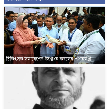
চিকিৎসক সমাবেশের উদ্বোধন করলেন প্রধানমন্ত্রী