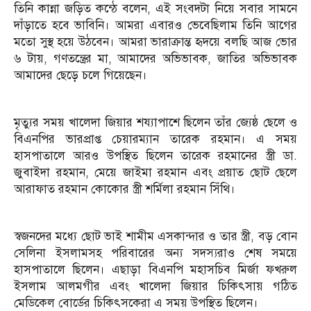
তিনি কান্না জড়িত কন্ঠে বলেন, এই সংবদটা নিয়ে সবার সামনে
দাঁড়াতে হবে ভাবিনি। আমরা এবারও ভেবেছিলাম তিনি আগের
মতো সুস্থ হয়ে উঠবেন। আমরা ভারাক্রান্ত হৃদয়ে বলছি আজ ভোর
৬ টায়, গণতন্ত্রের মা, আমাদের অভিভাবক, জাতির অভিভাবক
আমাদের ছেড়ে চলে গিয়েছেন।
মৃত্যুর সময় খালেদা জিয়ার শয্যাপাশে ছিলেন তাঁর জ্যেষ্ঠ ছেলে ও
বিএনপির ভারপ্রাপ্ত চেয়ারম্যান তারেক রহমান। এ সময়
হাসপাতালে আরও উপস্থিত ছিলেন তারেক রহমানের স্ত্রী ডা.
জুবাইদা রহমান, মেয়ে জাইমা রহমান এবং প্রয়াত ছোট ছেলে
আরাফাত রহমান কোকোর স্ত্রী শর্মিলা রহমান সিঁথি।
স্বজনদের মধ্যে ছোট ভাই শামীম এসকান্দার ও তার স্ত্রী, বড় বোন
সেলিনা ইসলামসহ পরিবারের অন্য সদস্যরাও শেষ সময়ে
হাসপাতালে ছিলেন। এছাড়া বিএনপি মহাসচিব মির্জা ফখরুল
ইসলাম আলমগীর এবং খালেদা জিয়ার চিকিৎসায় গঠিত
মেডিকেল বোর্ডের চিকিৎসকেরা এ সময় উপস্থিত ছিলেন।