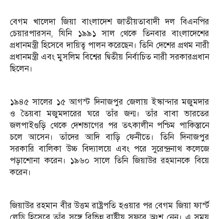
বেগম খালেদা জিয়া বাংলাদেশ জাতীয়তাবাদী দল বিএনপির
চেয়ারপারসন, যিনি ১৯৯১ সাল থেকে তিনবার বাংলাদেশের
প্রধানমন্ত্রী হিসেবে দায়িত্ব পালন করেছেন। তিনি দেশের প্রথম নারী
প্রধানমন্ত্রী এবং মুসলিম বিশ্বের দ্বিতীয় নির্বাচিত নারী সরকারপ্রধান
ছিলেন।
১৯৪৫ সালের ১৫ আগস্ট দিনাজপুর জেলায় ইস্কান্দার মজুমদার
ও তৈয়বা মজুমদারের ঘরে তাঁর জন্ম। তাঁর বাবা ভারতের
জলপাইগুড়ি থেকে দেশভাগের পর তৎকালীন পশ্চিম পাকিস্তানে
চলে আসেন। তাঁদের আদি বাড়ি ফেনীতে। তিনি দিনাজপুর
সরকারি বালিকা উচ্চ বিদ্যালয়ে এবং পরে সুরেন্দ্রনাথ কলেজে
পড়াশোনা করেন। ১৯৬০ সালে তিনি জিয়াউর রহমানকে বিয়ে
করেন।
জিয়াউর রহমান বীর উত্তম রাষ্ট্রপতি হওয়ার পর বেগম জিয়া ফার্স্ট
লেডি হিসেবে তাঁর সঙ্গে বিভিন্ন রাষ্ট্রীয় সফরে অংশ নেন। এ সময়