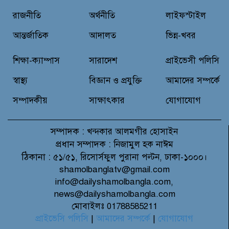
রাজনীতি
অর্থনীতি
লাইফস্টাইল
আন্তর্জাতিক
আদালত
ভিন্ন-খবর
শিক্ষা-ক্যাম্পাস
সারাদেশ
প্রাইভেসী পলিসি
স্বাস্থ্য
বিজ্ঞান ও প্রযুক্তি
আমাদের সম্পর্কে
সম্পাদকীয়
সাক্ষাৎকার
যোগাযোগ
সম্পাদক :
খন্দকার আলমগীর হোসাইন
প্রধান সম্পাদক :
নিজামুল হক নাঈম
ঠিকানা :
৫১/৫১, রিসোর্সফুল পুরানা পল্টন, ঢাকা-১০০০।
shamolbanglatv@gmail.com
info@dailyshamolbangla.com,
news@dailyshamolbangla.com
মোবাইলঃ 01788585211
প্রাইভেসি পলিসি
|
আমাদের সম্পর্কে
|
যোগাযোগ