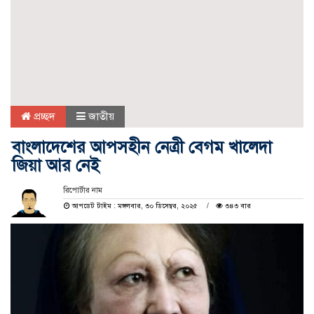
প্রচ্ছদ
জাতীয়
বাংলাদেশের আপসহীন নেত্রী বেগম খালেদা
জিয়া আর নেই
রিপোর্টার নাম
আপডেট টাইম : মঙ্গলবার, ৩০ ডিসেম্বর, ২০২৫
৩৪৩ বার