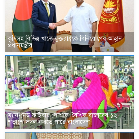
কৃষিসহ বিভিন্ন খাতে যুক্তরাষ্ট্রকে বিনিয়োগের আহ্বান
প্রধানমন্ত্রীর
ম্যান-মেড ফাইবার পোশাক: বৈশ্বিক বাজারের ১২
শতাংশ দখল করতে পারে বাংলাদেশ