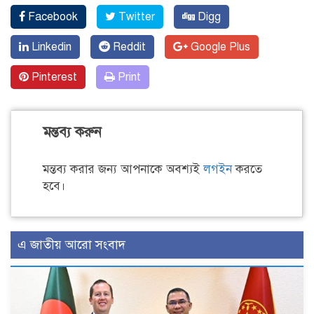
Facebook
Twitter
Digg
Linkedin
Reddit
Google Plus
Pinterest
Print
মন্তব্য করুন
মন্তব্য করার জন্য আপনাকে অবশ্যই
লগইন
করতে
হবে।
এ জাতীয় আরো সংবাদ