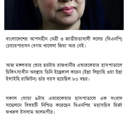
বাংলাদেশের আপসহীন নেত্রী ও জাতীয়তাবাদী দলের (বিএনপি)
চেয়ারপারসন বেগম খালেদা জিয়া আর নেই।
আজ মঙ্গলবার ভোর ছয়টায় রাজধানীর এভারকেয়ার হাসপাতালে
চিকিৎসাধীন অবস্থায় তিনি ইন্তেকাল করেন (ইন্না লিল্লাহি ওয়া ইন্না
ইলাইহি রাজিউন) তাঁর বয়স হয়েছিল ৮০ বছর।
সকাল সোয়া ৯টায় এভারকেয়ার হাসপাতালে এক সংবাদ
সম্মেলনে বিষয়টি নিশ্চিত করেছেন বিএনপির মহাসচিব মির্জা
ফখরুল ইসলাম আলমগীর।