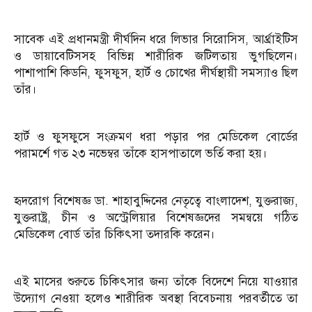
সাবেক এই প্রধানমন্ত্রী দীর্ঘদিন ধরে লিভার সিরোসিস, আর্থ্রাইটিস
ও ডায়াবেটিসসহ বিভিন্ন শারীরিক জটিলতায় ভুগছিলেন।
পাশাপাশি কিডনি, ফুসফুস, হার্ট ও চোখের দীর্ঘস্থায়ী সমস্যাও ছিল
তাঁর।
হার্ট ও ফুসফুসে সংক্রমণ ধরা পড়ার পর মেডিকেল বোর্ডের
পরামর্শে গত ২৩ নভেম্বর তাঁকে হাসপাতালে ভর্তি করা হয়।
হৃদরোগ বিশেষজ্ঞ ডা. শাহাবুদ্দিনের নেতৃত্বে বাংলাদেশ, যুক্তরাজ্য,
যুক্তরাষ্ট্র, চীন ও অস্ট্রেলিয়ার বিশেষজ্ঞদের সমন্বয়ে গঠিত
মেডিকেল বোর্ড তাঁর চিকিৎসা তদারকি করেন।
এই মাসের শুরুতে চিকিৎসার জন্য তাঁকে বিদেশে নিয়ে যাওয়ার
উদ্যোগ নেওয়া হলেও শারীরিক অবস্থা বিবেচনায় পরবর্তীতে তা