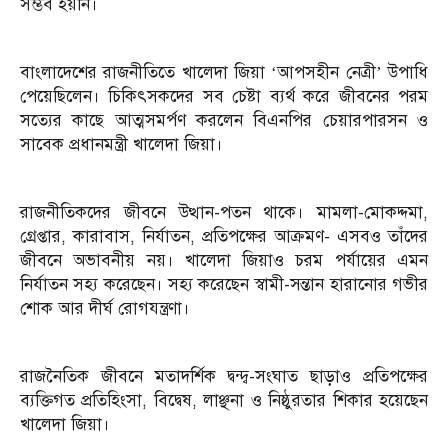
সম্ভব হয়নি।
বাংলাদেশের রাজনীতিতে খালেদা জিয়া ‘আপসহীন নেত্রী’ উপাধি
পেয়েছিলেন। চিকিৎসকদের সব চেষ্টা ব্যর্থ করে জীবনের পরম
সত্যের কাছে আত্মসমর্পণ করলেন বিএনপির চেয়ারপারসন ও
সাবেক প্রধানমন্ত্রী খালেদা জিয়া।
রাজনীতিকদের জীবনে উত্থান-পতন থাকে। মামলা-মোকদ্দমা,
গ্রেপ্তার, কারাবাস, নির্যাতন, প্রতিপক্ষের আক্রমণ- এসবও তাঁদের
জীবনে অভাবনীয় নয়। খালেদা জিয়াও চরম পর্যায়ের এমন
নির্যাতন সহ্য করেছেন। সহ্য করেছেন স্বামী-সন্তান হারানোর গভীর
শোক আর দীর্ঘ রোগযন্ত্রণা।
রাজনৈতিক জীবনে মতাদর্শিক দ্বন্দ্ব-সংঘাত ছাড়াও প্রতিপক্ষের
ব্যক্তিগত প্রতিহিংসা, বিদ্বেষ, লাঞ্ছনা ও নিষ্ঠুরতার শিকার হয়েছেন
খালেদা জিয়া।