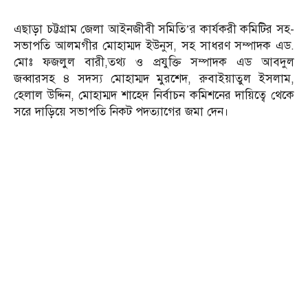
এছাড়া চট্টগ্রাম জেলা আইনজীবী সমিতি’র কার্যকরী কমিটির সহ-
সভাপতি আলমগীর মোহাম্মদ ইউনুস, সহ সাধরণ সম্পাদক এড.
মোঃ ফজলুল বারী,তথ্য ও প্রযুক্তি সম্পাদক এড আবদুল
জব্বারসহ ৪ সদস্য মোহাম্মদ মুরশেদ, রুবাইয়াতুল ইসলাম,
হেলাল উদ্দিন, মোহাম্মদ শাহেদ নির্বাচন কমিশনের দায়িত্বে থেকে
সরে দাড়িয়ে সভাপতি নিকট পদত্যাগের জমা দেন।