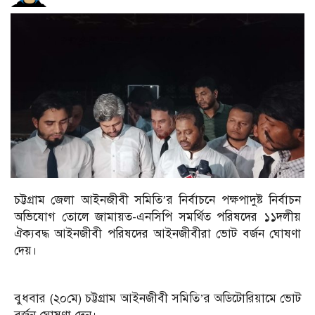
চট্টগ্রাম জেলা আইনজীবী সমিতি’র নির্বাচনে পক্ষপাদুষ্ট নির্বাচন
অভিযোগ তোলে জামায়ত-এনসিপি সমর্থিত পরিষদের ১১দলীয়
ঐক্যবদ্ধ আইনজীবী পরিষদের আইনজীবীরা ভোট বর্জন ঘোষণা
দেয়।
বুধবার (২০মে) চট্টগ্রাম আইনজীবী সমিতি’র অডিটোরিয়ামে ভোট