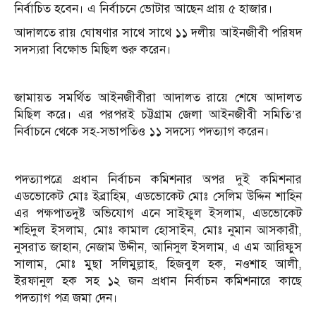
নির্বাচিত হবেন। এ নির্বাচনে ভোটার আছেন প্রায় ৫ হাজার।
আদালতে রায় ঘোষণার সাথে সাথে ১১ দলীয় আইনজীবী পরিষদ
সদস্যরা বিক্ষোভ মিছিল শুরু করেন।
জামায়ত সমর্থিত আইনজীবীরা আদালত রায়ে শেষে আদালত
মিছিল করে। এর পরপরই চট্টগ্রাম জেলা আইনজীবী সমিতি’র
নির্বাচনে থেকে সহ-সভাপতিও ১১ সদস্যে পদত্যাগ করেন।
পদত্যাপত্রে প্রধান নির্বাচন কমিশনার অপর দুই কমিশনার
এডভোকেট মোঃ ইব্রাহিম, এডভোকেট মোঃ সেলিম উদ্দিন শাহিন
এর পক্ষপাতদুষ্ট অভিযোগ এনে সাইফুল ইসলাম, এডভোকেট
শহিদুল ইসলাম, মোঃ কামাল হোসাইন, মোঃ নুমান আসকারী,
নুসরাত জাহান, নেজাম উদ্দীন, আনিসুল ইসলাম, এ এম আরিফুস
সালাম, মোঃ মুছা সলিমুল্লাহ, হিজবুল হক, নওশাহ আলী,
ইরফানুল হক সহ ১২ জন প্রধান নির্বাচন কমিশনারে কাছে
পদত্যাগ পত্র জমা দেন।