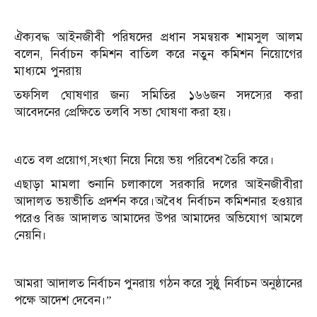
ঐক্যবদ্ধ আইনজীবী পরিষদের প্রধান সমন্বয়ক শামসুল আলম
বলেন, নির্বাচন কমিশন বাতিল করে নতুন কমিশন নিয়োগের
মাধ্যমে পুনরায়
তফসিল ঘোষণার জন্য সমিতির ১৬৬জন সদস্যের করা
আবেদনের প্রেক্ষিতে তলবি সভা ঘোষণা করা হয়।
এতে বল প্রয়োগ,সংখ্যা নিয়ে নিয়ে ভয় পরিবেশ তৈরি করে।
এছাড়া মামলা শুনানি চলাকালে সরকারি দলের আইনজীবীরা
আদালত ভয়ভীতি প্রদর্শন করে।অবৈধ নির্বাচন কমিশনার হওয়ার
পরেও বিজ্ঞ আদালত আমাদের উপর আমাদের অভিযোগ আমলে
নেয়নি।
আমরা আদালত নির্বাচন পুনরায় গঠন করে সুষ্ঠু নির্বাচন অনুষ্ঠানের
পক্ষে আদেশ দেবেন।”