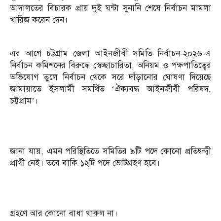
আদালতের বিচারক প্রায় দুই ঘন্টা সুনানি শেষে নির্বাচন মামলা
খারিজ করেন দেন।
এর আগে চট্টগ্রাম জেলা আইনজীবী সমিতি নির্বাচন-২০২৬-এ
নির্বাচন কমিশনের বিরুদ্ধে স্বেচ্ছাচারিতা, অনিয়ম ও পক্ষপাতিত্বের
অভিযোগ তুলে নির্বাচন থেকে সরে দাঁড়ানোর ঘোষণা দিয়েছে
জামায়াতে ইসলামী সমর্থিত ‘ঐক্যবদ্ধ আইনজীবী পরিষদ,
চট্টগ্রাম’।
জানা যায়, এমন পরিস্থিতিতে সমিতির ৯টি পদে কোনো প্রতিদ্বন্দ্বী
প্রার্থী নেই। তবে বাকি ১২টি পদে ভোটগ্রহণ হবে।
গ্রহণে আর কোনো বাধা থাকল না।