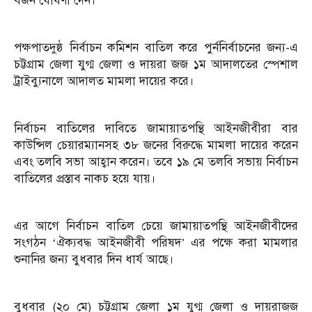
বর্জন ঘোষণা দেন।
পক্ষপাতদুষ্ঠ নির্বাচন কমিশন বাতিল করে পুর্ননির্বাচনের জন্য-এ
চট্টগ্রাম জেলা যুগ্ম জেলা ও দায়রা জজ ১ম আদালতের স্পেশাল
ট্রাইব্যুনালে আদালত মামলা দায়ের করে।
নির্বাচন বাতিলের দাবিতে জামায়াতপন্থি আইনজীবীরা বার
কাউন্সিল চেয়ারম্যানসহ ৩৮ জনের বিরুদ্ধে মামলা দায়ের করেন
এবং তলবি সভা আহ্বান করেন। তবে ১৯ মে তলবি সভায় নির্বাচন
বাতিলের প্রস্তাব নাকচ হয়ে যায়।
এর আগে নির্বাচন বাতিল চেয়ে জামায়াতপন্থি আইনজীবীদের
সংগঠন ‘ঐক্যবদ্ধ আইনজীবী পরিষদ’ এর পক্ষে করা মামলার
শুনানির জন্য বুধবার দিন ধার্য আছে।
বুধবার (২০ মে) চট্টগ্রাম জেলা ১ম যুগ্ম জেলা ও দায়রাজজ