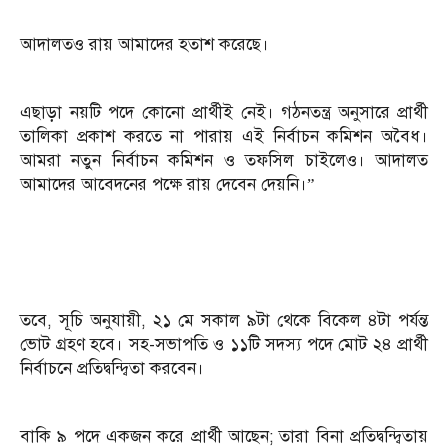
আদালতও রায় আমাদের হতাশ করেছে।
এছাড়া নয়টি পদে কোনো প্রার্থীই নেই। গঠনতন্ত্র অনুসারে প্রার্থী
তালিকা প্রকাশ করতে না পারায় এই নির্বাচন কমিশন অবৈধ।
আমরা নতুন নির্বাচন কমিশন ও তফসিল চাইলেও। আদালত
আমাদের আবেদনের পক্ষে রায় দেবেন দেয়নি।”
তবে, সূচি অনুযায়ী, ২১ মে সকাল ৯টা থেকে বিকেল ৪টা পর্যন্ত
ভোট গ্রহণ হবে। সহ-সভাপতি ও ১১টি সদস্য পদে মোট ২৪ প্রার্থী
নির্বাচনে প্রতিদ্বন্দ্বিতা করবেন।
বাকি ৯ পদে একজন করে প্রার্থী আছেন; তারা বিনা প্রতিদ্বন্দ্বিতায়