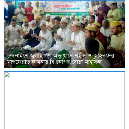
চন্দনাইশে জুলাই গণ-অভ্যুত্থানে শহীদ ও আহতদের
মাগফেরাত কামনায় বিএনপির দোয়া মাহফিল