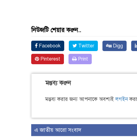
নিউজটি শেয়ার করুন..
Facebook
Twitter
Digg
Pinterest
Print
মন্তব্য করুন
মন্তব্য করার জন্য আপনাকে অবশ্যই
লগইন
করত
এ জাতীয় আরো সংবাদ