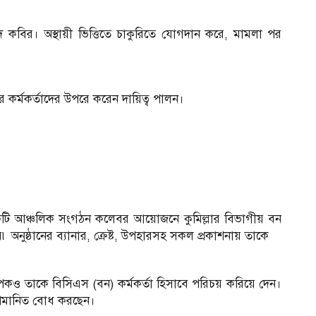
্মদ কবির। অস্থায়ী ভিত্তিতে চাকুরিতে যোগদান করে, মামলা পর
র কর্মকর্তাদের উপরে করেন দায়িত্ব পালন।
মে একটি আঞ্চলিক সংগঠন কলেবর আয়োজনে কুমিল্লার বিভাগীয় বন
৷ অনুষ্ঠানের ব্যানার, ক্রেষ্ট, উপহারসহ সকল প্রকাশনায় তাকে
াপকও তাকে বিসিএস (বন) কর্মকর্তা হিসাবে পরিচয় করিয়ে দেন।
অপমানিত বোধ করছেন।