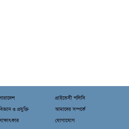
সারাদেশ
প্রাইভেসী পলিসি
বিজ্ঞান ও প্রযুক্তি
আমাদের সম্পর্কে
সাক্ষাৎকার
যোগাযোগ