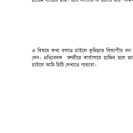
২০তম ব্যাচের ছাত্র। তবে ক্যাডার না হলেও তার পদমর্য
এ বিষয়ে কথা বলতে চাইলে কুমিল্লার বিভাগীয় বন ক
দেন। প্রতিবেদক স্বশরীরে কার্যালয়ে হাজির হলে জ
চাইলে আমি চিঠি দেখাতে পারবো।