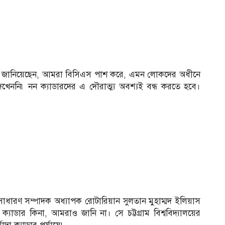
দস্য জানিয়েছেন, আমরা বিসিএস পাশ করে, এমন লোকদের অধীনে
েননি৷ নন ক্যাডারদের এ দৌরাত্ম্য অবশ্যই বন্ধ করতে হবে।
র সাধারণ সম্পাদক অধ্যাপক রোটারিয়ান সুলতান মুহাম্মদ ইলিয়াস
যাডার কিনা, আমরাও জানি না। সে চট্টগ্রাম বিশ্ববিদ্যালয়ের