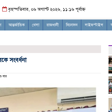
বৃহস্পতিবার, ০৬ অগাস্ট ২০২৬, ১১:১৬ পূর্বাহ্ন
শ
আন্তর্জাতিক
খেলা
রাজধানী
বিনোদন
লাইফস্টাইল
কে সংবর্ধনা
৩ বার