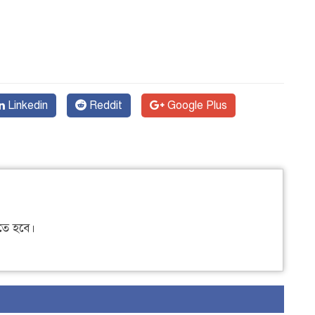
Linkedin
Reddit
Google Plus
ে হবে।