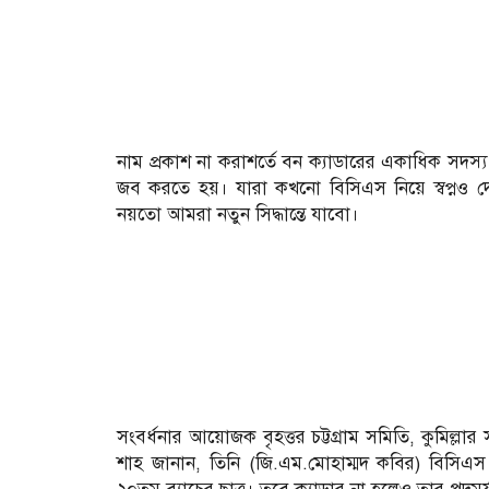
নাম প্রকাশ না করাশর্তে বন ক্যাডারের একাধিক স
জব করতে হয়। যারা কখনো বিসিএস নিয়ে স্বপ্নও দেখ
নয়তো আমরা নতুন সিদ্ধান্তে যাবো।
সংবর্ধনার আয়োজক বৃহত্তর চট্টগ্রাম সমিতি, কুমিল্লা
শাহ জানান, তিনি (জি.এম.মোহাম্মদ কবির) বিসিএস ক্