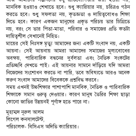
মানবিক হওয়াও শেখাতে হবে। শুধু ক্যারিয়ার নয়, চরিত্রও গঠন
করতে হবে। শুধু সফলতা নয়, কৃতজ্ঞতা ও দায়িত্ববোধও শিক্ষা
দিতে হবে। কারণ একজন মানুষের প্রকৃত পরিচয় তার ডিগ্রিতে
নয়, বরং সে তার পিতা-মাতা, পরিবার ও সমাজের প্রতি কতটা
দায়িত্বশীল সেখানেই নিহিত।
মায়ের সেই নিঃসঙ্গ মৃত্যু আমাদের জন্য একটি সংবাদ নয়, একটি
আয়না। সেই আয়নায় আমরা আমাদের সমাজের মূল্যবোধের
অবক্ষয়, পারিবারিক বন্ধনের দুর্বলতা এবং নৈতিক সংকটের
প্রতিচ্ছবি দেখতে পাই। এই আয়নার সামনে দাঁড়িয়ে যদি আমরা
নিজেদের সংশোধন করতে না পারি, তবে ভবিষ্যতে আরও অনেক
করুণ সংবাদ আমাদের বিবেককে প্রশ্নবিদ্ধ করবে।
সময় এখনই উচ্চশিক্ষার পাশাপাশি মানবিক, নৈতিক ও পারিবারিক
শিক্ষাকে সমান গুরুত্ব দেওয়ার। কারণ মানুষ তৈরির শিক্ষা ছাড়া
কোনো জাতির উন্নয়নই পূর্ণাঙ্গ হতে পারে না।
মূহাম্মদ নূরুল আলম
লিগেল কনসালটেন্ট,
পরিচালক- বিসিএস অদিতি ক্যারিয়ার।