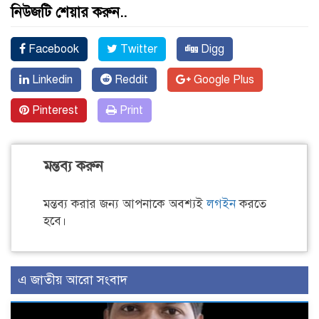
নিউজটি শেয়ার করুন..
Facebook
Twitter
Digg
Linkedin
Reddit
Google Plus
Pinterest
Print
মন্তব্য করুন
মন্তব্য করার জন্য আপনাকে অবশ্যই
লগইন
করতে
হবে।
এ জাতীয় আরো সংবাদ