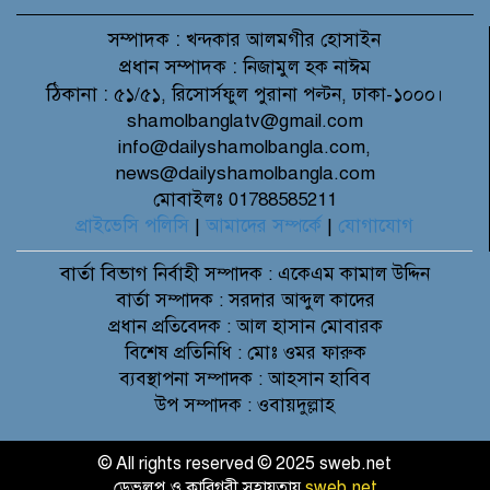
সম্পাদক :
খন্দকার আলমগীর হোসাইন
প্রধান সম্পাদক :
নিজামুল হক নাঈম
ঠিকানা :
৫১/৫১, রিসোর্সফুল পুরানা পল্টন, ঢাকা-১০০০।
shamolbanglatv@gmail.com
info@dailyshamolbangla.com,
news@dailyshamolbangla.com
মোবাইলঃ 01788585211
প্রাইভেসি পলিসি
|
আমাদের সম্পর্কে
|
যোগাযোগ
বার্তা বিভাগ
নির্বাহী সম্পাদক : একেএম কামাল উদ্দিন
বার্তা সম্পাদক : সরদার আব্দুল কাদের
প্রধান প্রতিবেদক : আল হাসান মোবারক
বিশেষ প্রতিনিধি : মোঃ ওমর ফারুক
ব্যবস্থাপনা সম্পাদক : আহসান হাবিব
উপ সম্পাদক : ওবায়দুল্লাহ
© All rights reserved © 2025 sweb.net
ডেভলপ ও কারিগরী সহায়তায়
sweb.net