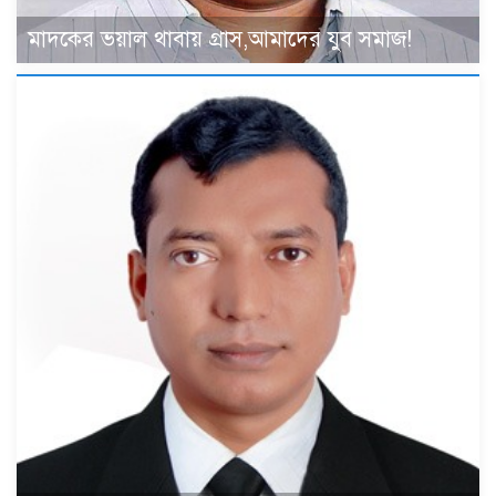
মাদকের ভয়াল থাবায় গ্রাস,আমাদের যুব সমাজ!