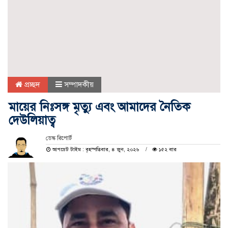
প্রচ্ছদ
সম্পাদকীয়
মায়ের নিঃসঙ্গ মৃত্যু এবং আমাদের নৈতিক
দেউলিয়াত্ব
ডেস্ক রিপোর্ট
আপডেট টাইম : বৃহস্পতিবার, ৪ জুন, ২০২৬
১৫২ বার