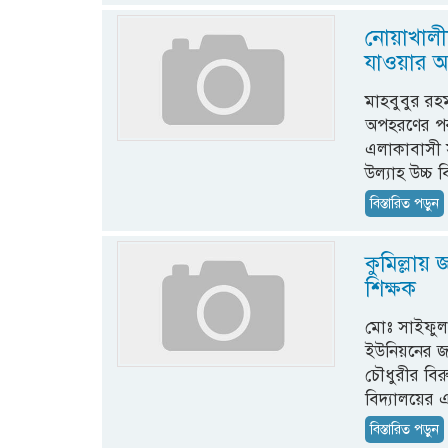
নোয়াখালী
যাওয়ার 
মাহবুবুর রহম
অপহরণের পর ধ
এলাকাবাসী সূ
উল্যাহ উচ্চ ব
বিস্তারিত পড়ুন
কুমিল্লায়
শিক্ষক
মোঃ সাইফুল 
ইউনিয়নের জহু
চৌধুরীর বি
বিদ্যালয়ের
বিস্তারিত পড়ুন