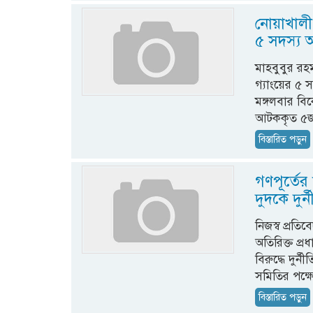
নোয়াখালী
৫ সদস্য
মাহবুবুর র
গ্যাংয়ের ৫ 
মঙ্গলবার বি
আটককৃত ৫জনে
বিস্তারিত পড়ুন
গণপূর্তের
দুদকে দুর
নিজস্ব প্রত
অতিরিক্ত প্
বিরুদ্ধে দু
সমিতির পক্ষ
বিস্তারিত পড়ুন