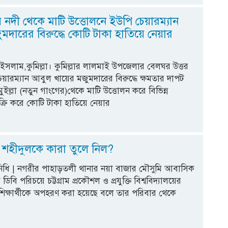
 নদী থেকে মাটি উত্তোলনে ইউপি চেয়ারম্যান
মদারের বিরুদ্ধে কোটি টাকা হাতিয়ে নেয়ার
সলাম,কুমিল্লা। কুমিল্লার লালমাই উপজেলার বেলঘর উত্তর
য়ারম্যান আবুল খায়ের মজুমদারের বিরুদ্ধে ক্ষমতার দাপট
মুইল্লা (নতুন গাংগের)থেকে মাটি উত্তোলন করে বিভিন্ন
বিক্রি করে কোটি টাকা হাতিয়ে নেয়ার
্র শহীদুলকে কারা তুলে নিল?
্রতিনিধি | নগরীর পাহাড়তলী থানার নয়া বাজার মৌসুমি আবাসিক
িবি পরিচয়ে চট্টগ্রাম প্রকৌশল ও প্রযুক্তি বিশ্ববিদ্যালয়ের
শিক্ষার্থীকে অপহরণ করা হয়েছে বলে তার পরিবার থেকে