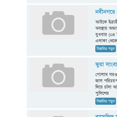
নবীনগরে 
আইকে ইব্রাহ
অবস্থায় অজ্
বুধবার (০৪ 
এলাকা থেকে 
বিস্তারিত পড়ুন
ভুয়া সাং
গোলাম সরওয়ার
জাল পরিচয়পত
দিয়ে চাঁদা
পুলিশের
বিস্তারিত পড়ুন
বায়েজিদ 