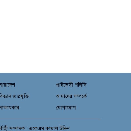
সারাদেশ
প্রাইভেসী পলিসি
বিজ্ঞান ও প্রযুক্তি
আমাদের সম্পর্কে
সাক্ষাৎকার
যোগাযোগ
র্বাহী সম্পাদক : একেএম কামাল উদ্দিন