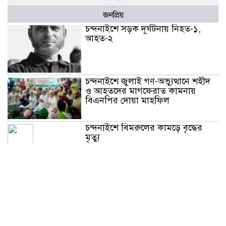
জনপ্রিয়
চন্দনাইশে সড়ক দূর্ঘটনায় নিহত-১,
আহত-২
চন্দনাইশে জুলাই গণ-অভ্যুত্থানে শহীদ
ও আহতদের মাগফেরাত কামনায়
বিএনপির দোয়া মাহফিল
চন্দনাইশে বিমরুলের কামড়ে বৃদ্ধের
মৃত্যু