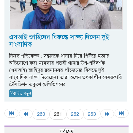
এসআই জাহিদের বিরুদ্ধে সাক্ষ্য দিলেন দুই
সাংবাদিক
নিজস্ব প্রতিবেদক : সন্তানকে থানায় নিয়ে পিটিয়ে হত্যার
অভিযোগে করা মামলায় পল্লবী থানার উপ-পরিদর্শক
(এসআই) জাহিদুর রহমানসহ পাঁচজনের বিরুদ্ধে দুই
সাংবাদিক সাক্ষ্য দিয়েছেন। তারা হলেন তৎকালীন বেসরকারি
টেলিভিশন একুশে টেলিভিশনের
বিস্তারিত পড়ুন
260
261
262
263
সর্বশেষ