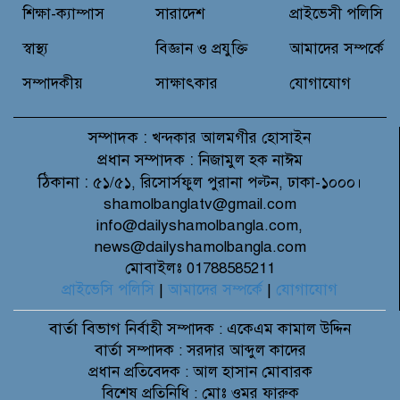
শিক্ষা-ক্যাম্পাস
সারাদেশ
প্রাইভেসী পলিসি
স্বাস্থ্য
বিজ্ঞান ও প্রযুক্তি
আমাদের সম্পর্কে
সম্পাদকীয়
সাক্ষাৎকার
যোগাযোগ
সম্পাদক :
খন্দকার আলমগীর হোসাইন
প্রধান সম্পাদক :
নিজামুল হক নাঈম
ঠিকানা :
৫১/৫১, রিসোর্সফুল পুরানা পল্টন, ঢাকা-১০০০।
shamolbanglatv@gmail.com
info@dailyshamolbangla.com,
news@dailyshamolbangla.com
মোবাইলঃ 01788585211
প্রাইভেসি পলিসি
|
আমাদের সম্পর্কে
|
যোগাযোগ
বার্তা বিভাগ
নির্বাহী সম্পাদক : একেএম কামাল উদ্দিন
বার্তা সম্পাদক : সরদার আব্দুল কাদের
প্রধান প্রতিবেদক : আল হাসান মোবারক
বিশেষ প্রতিনিধি : মোঃ ওমর ফারুক