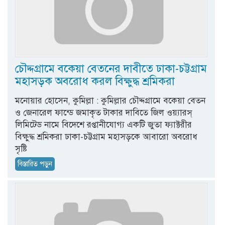
চৌদ্দগ্রামে বকেয়া বেতনের দাবীতে ঢাকা-চট্টগ্রাম
মহাসড়ক অবরোধ করল বিক্ষুদ্ধ শ্রমিকরা
মনোয়ার হোসেন, কুমিল্লা : কুমিল্লার চৌদ্দগ্রামে বকেয়া বেতন
ও জেনারেল ফান্ডে জমাকৃত টাকার দাবিতে জিল ওয়্যারস্
লিমিটেড নামে বিদেশে রপ্তানীযোগ্য একটি জুতা ফ্যাক্টরীর
বিক্ষুদ্ধ শ্রমিকরা ঢাকা-চট্টগ্রাম মহাসড়কে আবারো অবরোধ
সৃষ্টি
বিস্তারিত পড়ুন