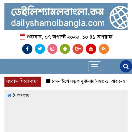
শুক্রবার, ০৭ অগাস্ট ২০২৬, ১০:৪১ অপরাহ্ন
Toggle
navigation
সংবাদ শিরোনাম:
চন্দনাইশে সড়ক দূর্ঘটনায় নিহত-১, আহত-২
চন্দন
অপরাধ