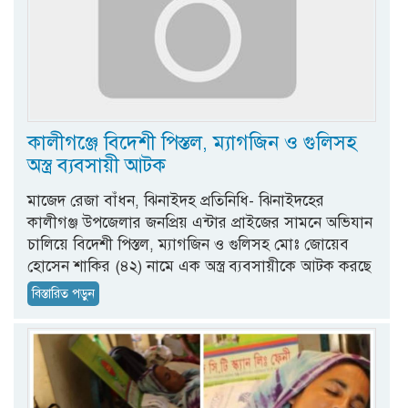
কালীগঞ্জে বিদেশী পিস্তল, ম্যাগজিন ও গুলিসহ
অস্ত্র ব্যবসায়ী আটক
মাজেদ রেজা বাঁধন, ঝিনাইদহ প্রতিনিধি- ঝিনাইদহের
কালীগঞ্জ উপজেলার জনপ্রিয় এন্টার প্রাইজের সামনে অভিযান
চালিয়ে বিদেশী পিস্তল, ম্যাগজিন ও গুলিসহ মোঃ জোয়েব
হোসেন শাকির (৪২) নামে এক অস্ত্র ব্যবসায়ীকে আটক করছে
বিস্তারিত পড়ুন