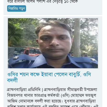
ধরে রবিউল আলম পলাশ এর নেতৃত্বে ১০ থেকে
বিস্তারিত পড়ুন
ওসির শয়ন কক্ষে ইয়াবা পেলেন বাবুর্চি, ওসি
বদলী
ব্রাহ্মণবাড়িয়া প্রতিনিধি | ব্রাহ্মণবাড়িয়ার সীমান্তবর্তী উপজেলা
বিজয়নগর থানার ভারপ্রাপ্ত কর্মকর্তা (ওসি) মোহাম্মদ ফয়জুল
আজিম নোমানকে বদলী করা হয়েছে। বুধবার ব্রাহ্মণবাড়িয়া
পুলিশ সুপার কার্যালয়ে এই বদলির আদেশ এসে পৌঁছায়। ওই