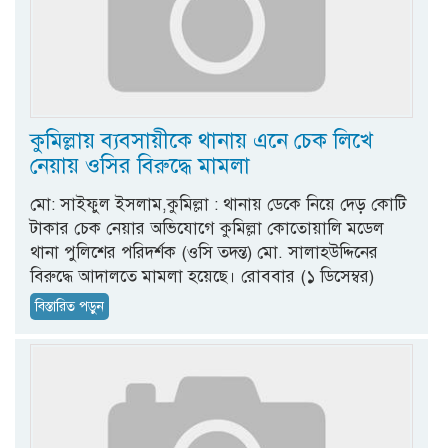
কুমিল্লায় ব্যবসায়ীকে থানায় এনে চেক লিখে
নেয়ায় ওসির বিরুদ্ধে মামলা
মো: সাইফুল ইসলাম,কুমিল্লা : থানায় ডেকে নিয়ে দেড় কোটি
টাকার চেক নেয়ার অভিযোগে কুমিল্লা কোতোয়ালি মডেল
থানা পুলিশের পরিদর্শক (ওসি তদন্ত) মো. সালাহউদ্দিনের
বিরুদ্ধে আদালতে মামলা হয়েছে। রোববার (১ ডিসেম্বর)
বিস্তারিত পড়ুন