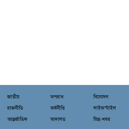
জাতীয়
অপরাধ
বিনোদন
রাজনীতি
অর্থনীতি
লাইফস্টাইল
আন্তর্জাতিক
আদালত
ভিন্ন-খবর