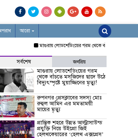
অপরাধ
আরো
মাগুরায় লোডশেডিংয়ের গরম থেকে বাঁচতে মসজিদের ছাদে উঠে বিদ্য
সর্বশেষ
জনপ্রিয়
মাগুরায় লোডশেডিংয়ের গরম
থেকে বাঁচতে মসজিদের ছাদে উঠে
বিদ্যুৎস্পৃষ্টে মুয়াজ্জিনের মৃত্যু!
রুপনগর প্রেসক্লাবের সদস্য মোঃ
রুহুল আমিন এর মমতাময়ী
মায়ের মৃত্যু
প্রান্তিক শহরে উন্নত আল্ট্রাসাউন্ড
প্রযুক্তি নিয়ে উইপ্রো জিই
হেলথকেয়ারের ‘হেলথ এক্সপ্রেস’