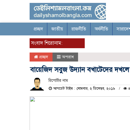
প্রচ্ছদ
জাতীয়
রাজনীতি
অর্থনীতি
সারাদে
সংবাদ শিরোনাম:
প্রচ্ছদ
অপরাধ
বায়েজিদ সবুজ উদ্যান বখাটেদের দখলে
রিপোর্টার নাম
আপডেট টাইম : সোমবার, ২ ডিসেম্বর, ২০১৯
৪