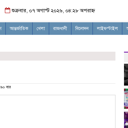
শুক্রবার, ০৭ অগাস্ট ২০২৬, ০৪:২৮ অপরাহ্ন
শ
আন্তর্জাতিক
খেলা
রাজধানী
বিনোদন
লাইফস্টাইল
৯০ বার