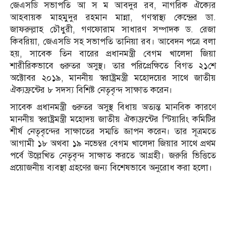
জেএসডি সভাপতি আ স ম আবদুর রব, নাগরিক ঐক্যের
আহবায়ক মাহমুদুর রহমান মান্না, গণস্বাস্থ্য কেন্দ্রের ডা.
জাফরুল্লাহ চৌধুরী, গণফোরাম সাধারণ সম্পাদক ড. রেজা
কিবরিয়া, জেএসডি সহ সভাপতি তানিয়া রব। আবেদন পত্রে বলা
হয়, সাবেক তিন বারের প্রধানমন্ত্রী বেগম খালেদা জিয়া
শারীরিকভাবে গুরুতর অসুস্থ। তার পরিপ্রেক্ষিতে বিগত ২১শে
অক্টোবর ২০১৯, মাননীয় স্বরাষ্ট্রমন্ত্রী মহোদয়ের সাথে জাতীয়
ঐক্যফ্রন্টের ৮ সদস্য বিশিষ্ট নেতৃবৃন্দ সাক্ষাত করেন।
সাবেক প্রধানমন্ত্রী গুরুতর অসুস্থ বিধায় অত্যন্ত মানবিক কারণে
মাননীয় স্বরাষ্ট্রমন্ত্রী মহোদয় জাতীয় ঐক্যফ্রন্টের স্টিয়ারিং কমিটির
শীর্ষ নেতৃবৃন্দের সাক্ষাতের সম্মতি জ্ঞাপন করেন। তার সূত্রমতে
আগামী ১৮ অথবা ১৯ নভেম্বর বেগম খালেদা জিয়ার সাথে প্রথম
পর্বে উল্লেখিত নেতৃবৃন্দ সাক্ষাত করতে আগ্রহী। জরুরি ভিত্তিতে
প্রয়োজনীয় ব্যবস্থা গ্রহণের জন্য বিশেষভাবে অনুরোধ করা হলো।