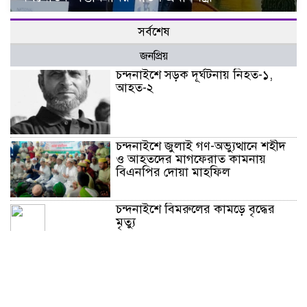
সর্বশেষ
জনপ্রিয়
চন্দনাইশে সড়ক দূর্ঘটনায় নিহত-১,
আহত-২
চন্দনাইশে জুলাই গণ-অভ্যুত্থানে শহীদ
ও আহতদের মাগফেরাত কামনায়
বিএনপির দোয়া মাহফিল
চন্দনাইশে বিমরুলের কামড়ে বৃদ্ধের
মৃত্যু