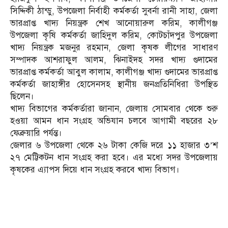
সিদ্দিকী ঠান্ডু, উপজেলা নির্বাহী কর্মকর্তা সুবর্না রানী সাহা, জেলা
ভারপ্রাপ্ত খাদ্য নিয়ন্ত্রক শেখ আনোয়ারুল করিম, কালীগঞ্জ
উপজেলা কৃষি কর্মকর্তা জাহিদুল করিম, কোটচাঁদপুর উপজেলা
খাদ্য নিয়ন্ত্রক মজনুর রহমান, জেলা কৃষক লীগের সাধারণ
সম্পাদক আশরাফুল আলম, ঝিনাইদহ সদর খাদ্য গুদামের
ভারপ্রাপ্ত কর্মকর্তা আবুল কালাম, কালীগঞ্জ খাদ্য গুদামের ভারপ্রাপ্ত
কর্মকর্তা জাহাঙ্গীর হোসেনসহ স্থানীয় জনপ্রতিনিধিরা উপস্থিত
ছিলেন।
খাদ্য বিভাগের কর্মকর্তারা জানান, জেলায় সোমবার থেকে শুরু
হওয়া আমন ধান সংগ্রহ অভিযান চলবে আগামী বছরের ২৮
ফেব্রুয়ারি পর্যন্ত।
জেলার ৬ উপজেলা থেকে ২৬ টাকা কেজি দরে ১১ হাজার ৩’শ
২৭ মেট্টিকটন ধান সংগ্রহ করা হবে। এর মধ্যে সদর উপজেলায়
কৃষকের এ্যাপস দিয়ে ধান সংগ্রহ করবে খাদ্য বিভাগ।