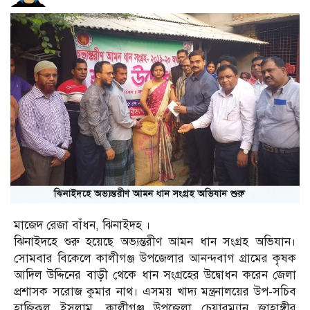
মাজেদ রেজা বাঁধন, ঝিনাইদহ ।
ঝিনাইদহে শুরু হয়েছে অভ্যন্তরীণ আমন ধান সংগ্রহ অভিযান।
সোমবার বিকেলে কালীগঞ্জ উপজেলার আনন্দবাগ গ্রামের কৃষক
আদিল উদ্দিনের বাড়ী থেকে ধান সংগ্রহের উদ্বোধন করেন জেলা
প্রশাসক সরোজ কুমার নাথ। এসময় খাদ্য মন্ত্রনালয়ের উপ-সচিব
হাজিকুল ইসলাম, কালীগঞ্জ উপজেলা চেয়ারম্যান জাহাঙ্গীর