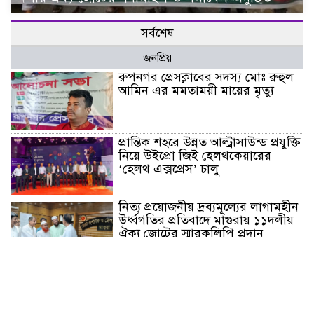
সর্বশেষ
জনপ্রিয়
রুপনগর প্রেসক্লাবের সদস্য মোঃ রুহুল
আমিন এর মমতাময়ী মায়ের মৃত্যু
প্রান্তিক শহরে উন্নত আল্ট্রাসাউন্ড প্রযুক্তি
নিয়ে উইপ্রো জিই হেলথকেয়ারের
‘হেলথ এক্সপ্রেস’ চালু
নিত্য প্রয়োজনীয় দ্রব্যমূল্যের লাগামহীন
উর্ধ্বগতির প্রতিবাদে মাগুরায় ১১দলীয়
ঐক্য জোটের স্মারকলিপি প্রদান
হাটহাজারী মাদরাসা ছাত্র আরিফুল
ইসলামের আকস্মিক মৃত্যু : মাগফিরাত
কামনায় জামেয়ার মহাপরিচালক