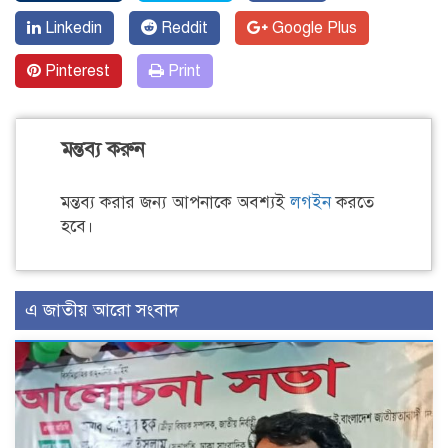
Linkedin
Reddit
Google Plus
Pinterest
Print
মন্তব্য করুন
মন্তব্য করার জন্য আপনাকে অবশ্যই
লগইন
করতে
হবে।
এ জাতীয় আরো সংবাদ