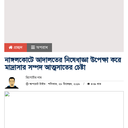
প্রচ্ছদ
অপরাধ
নাঙ্গলকোটে আদালতের নিষেধাজ্ঞা উপেক্ষা করে
মাদ্রাসার সম্পদ আত্মসাতের চেষ্টা
রিপোর্টার নাম
আপডেট টাইম : শনিবার, ২৮ ডিসেম্বর, ২০১৯
৪৬৯ বার