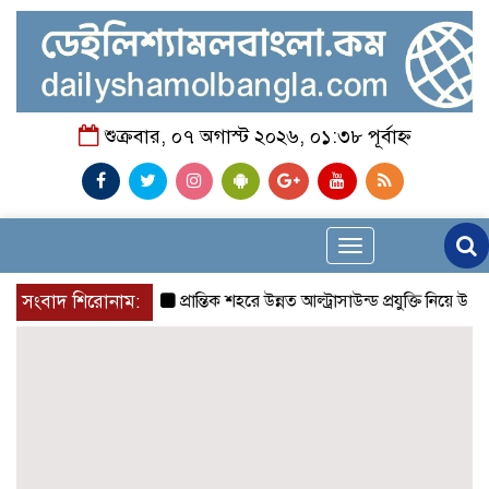
শুক্রবার, ০৭ অগাস্ট ২০২৬, ০১:৩৮ পূর্বাহ্ন
Toggle
navigation
সংবাদ শিরোনাম:
প্রান্তিক শহরে উন্নত আল্ট্রাসাউন্ড প্রযুক্তি নিয়ে উইপ্র