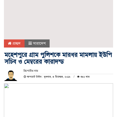
প্রচ্ছদ
সারাদেশ
মহেশপুরে গ্রাম পুলিশকে মারধর মামলায় ইউপি
সচিব ও মেম্বরের কারাদন্ড
রিপোর্টার নাম
আপডেট টাইম : বুধবার, ৪ ডিসেম্বর, ২০১৯
৩৯২ বার