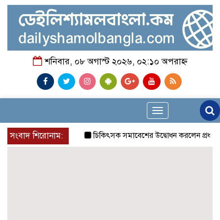
শনিবার, ০৮ অগাস্ট ২০২৬, ০২:১০ অপরাহ্ন
Toggle
navigation
সংবাদ শিরোনাম:
চিকিৎসক সমাবেশের উদ্বোধন করলেন প্রধানমন্ত্রী