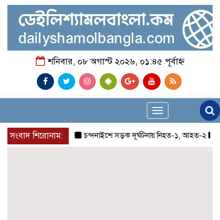
শনিবার, ০৮ অগাস্ট ২০২৬, ০১:৪৫ পূর্বাহ্ন
Toggle
navigation
সংবাদ শিরোনাম:
চন্দনাইশে সড়ক দূর্ঘটনায় নিহত-১, আহত-২
চন্দন