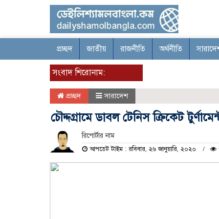
প্রচ্ছদ
জাতীয়
রাজনীতি
অর্থনীতি
সারাদে
সংবাদ শিরোনাম:
প্রচ্ছদ
সারাদেশ
চৌদ্দগ্রামে ডাবল টেনিস ক্রিকেট টুর্ণামে
রিপোর্টার নাম
আপডেট টাইম : রবিবার, ২৬ জানুয়ারি, ২০২০