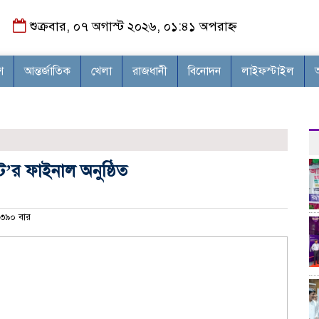
শুক্রবার, ০৭ অগাস্ট ২০২৬, ০১:৪১ অপরাহ্ন
শ
আন্তর্জাতিক
খেলা
রাজধানী
বিনোদন
লাইফস্টাইল
ন্ট’র ফাইনাল অনুষ্ঠিত
৩৯০ বার