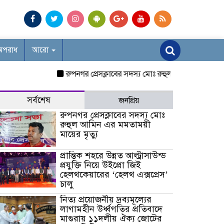
অপরাধ
আরো
রুপনগর প্রেসক্লাবের সদস্য মোঃ রুহুল আমিন এর মমতাময়ী মায়
সর্বশেষ
জনপ্রিয়
রুপনগর প্রেসক্লাবের সদস্য মোঃ
রুহুল আমিন এর মমতাময়ী
মায়ের মৃত্যু
প্রান্তিক শহরে উন্নত আল্ট্রাসাউন্ড
প্রযুক্তি নিয়ে উইপ্রো জিই
হেলথকেয়ারের ‘হেলথ এক্সপ্রেস’
চালু
নিত্য প্রয়োজনীয় দ্রব্যমূল্যের
লাগামহীন উর্ধ্বগতির প্রতিবাদে
মাগুরায় ১১দলীয় ঐক্য জোটের