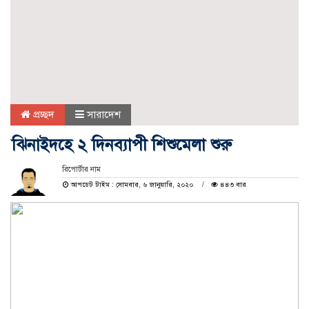
প্রচ্ছদ
সারাদেশ
ঝিনাইদহে ২ দিনব্যাপী শিশুমেলা শুরু
রিপোর্টার নাম
আপডেট টাইম : সোমবার, ৬ জানুয়ারি, ২০২০
৪৪৩ বার