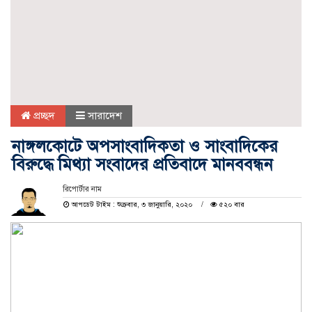
প্রচ্ছদ
সারাদেশ
নাঙ্গলকোটে অপসাংবাদিকতা ও সাংবাদিকের
বিরুদ্ধে মিথ্যা সংবাদের প্রতিবাদে মানববন্ধন
রিপোর্টার নাম
আপডেট টাইম : শুক্রবার, ৩ জানুয়ারি, ২০২০
৫২০ বার