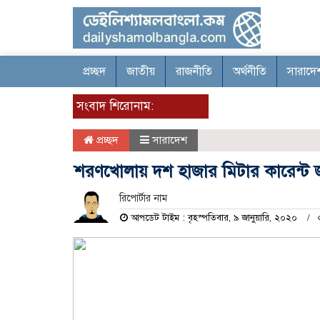
প্রচ্ছদ
জাতীয়
রাজনীতি
অর্থনীতি
সারাদে
সংবাদ শিরোনাম:
প্রচ্ছদ
সারাদেশ
শরণখোলায় দশ হাজার মিটার কারেন্ট জ
রিপোর্টার নাম
আপডেট টাইম : বৃহস্পতিবার, ৯ জানুয়ারি, ২০২০