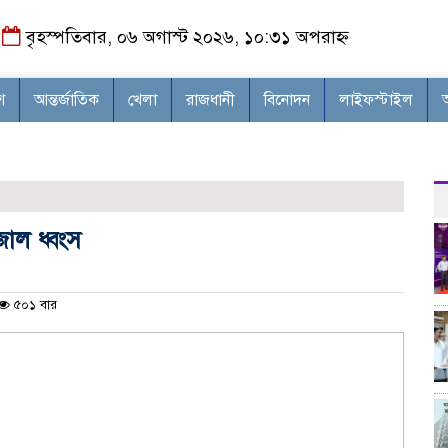
বৃহস্পতিবার, ০৬ অগাস্ট ২০২৬, ১০:৩১ অপরাহ্ন
শ
আন্তর্জাতিক
খেলা
রাজধানী
বিনোদন
লাইফস্টাইল
াল ধ্বংস
৫০১ বার