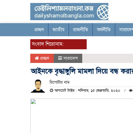
প্রচ্ছদ
জাতীয়
রাজনীতি
অর্থনীতি
সারাদে
সংবাদ শিরোনাম:
প্রচ্ছদ
সারাদেশ
আইনকে বৃদ্ধাঙ্গুলি মামলা দিয়ে বন্ধ
রিপোর্টার নাম
আপডেট টাইম : শনিবার, ১৫ ফেব্রুয়ারি, ২০২০