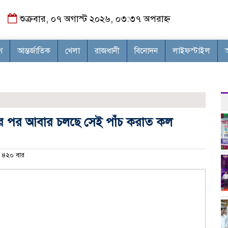
শুক্রবার, ০৭ অগাস্ট ২০২৬, ০৩:৩৭ অপরাহ্ন
শ
আন্তর্জাতিক
খেলা
রাজধানী
বিনোদন
লাইফস্টাইল
 করার পর আবার চলছে সেই পাঁচ করাত কল
৪২০ বার