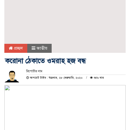
প্রচ্ছদ
জাতীয়
করোনা ঠেকাতে ওমরাহ হজ বন্ধ
রিপোর্টার নাম
আপডেট টাইম : শুক্রবার, ২৮ ফেব্রুয়ারি, ২০২০
৩৫৯ বার