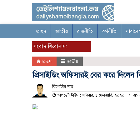
প্রচ্ছদ
জাতীয়
রাজনীতি
অর্থনীতি
সারাদে
সংবাদ শিরোনাম:
প্রচ্ছদ
জাতীয়
প্রিসাইডিং অফিসারই বের করে দিলেন 
রিপোর্টার নাম
আপডেট টাইম : শনিবার, ১ ফেব্রুয়ারি, ২০২০
৩