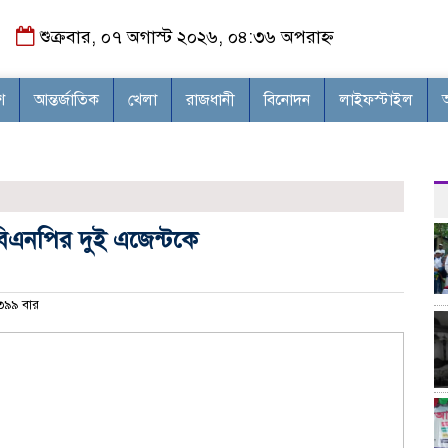
শুক্রবার, ০৭ অগাস্ট ২০২৬, ০৪:৩৬ অপরাহ্ন
শ
আন্তর্জাতিক
খেলা
রাজধানী
বিনোদন
লাইফস্টাইল
বিএনপির দুই এজেন্টকে
৯৯ বার