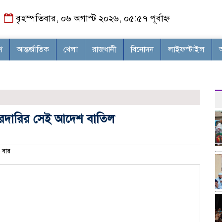
বৃহস্পতিবার, ০৬ অগাস্ট ২০২৬, ০৫:৫৭ পূর্বাহ্ন
শ
আন্তর্জাতিক
খেলা
রাজধানী
বিনোদন
লাইফস্টাইল
জ
জরদারির সেই আদেশ বাতিল
 বার