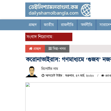
প্রচ্ছদ
জাতীয়
রাজনীতি
অর্থনীতি
সারাদে
সংবাদ শিরোনাম:
প্রচ্ছদ
ভিন্ন-খবর
করোনাভাইরাস: গণমাধ্যমে ‘গুজব’ ন
রিপোর্টার নাম
আপডেট টাইম : শুক্রবার, ২৭ মার্চ, ২০২০
৪৫৩