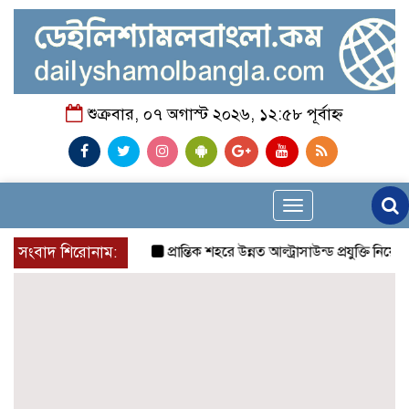
শুক্রবার, ০৭ অগাস্ট ২০২৬, ১২:৫৮ পূর্বাহ্ন
Toggle
navigation
সংবাদ শিরোনাম:
প্রান্তিক শহরে উন্নত আল্ট্রাসাউন্ড প্রযুক্তি নিয়ে উ