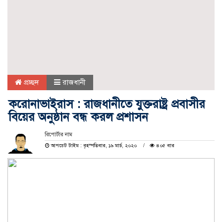
প্রচ্ছদ
রাজধানী
করোনাভাইরাস : রাজধানীতে যুক্তরাষ্ট্র প্রবাসীর
বিয়ের অনুষ্ঠান বন্ধ করল প্রশাসন
রিপোর্টার নাম
আপডেট টাইম : বৃহস্পতিবার, ১৯ মার্চ, ২০২০
৪০৫ বার