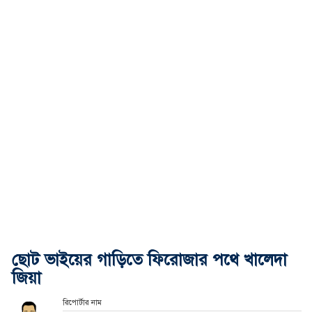
ছোট ভাইয়ের গাড়িতে ফিরোজার পথে খালেদা
জিয়া
রিপোর্টার নাম