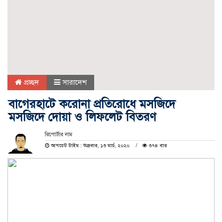
প্রচ্ছদ
সারাদেশ
বাগেরহাটে করোনা প্রতিরোধে মসজিদে
মসজিদে দোয়া ও লিফলেট বিতরণ
রিপোর্টার নাম
আপডেট টাইম : শুক্রবার, ১৩ মার্চ, ২০২০
৩৭৪ বার