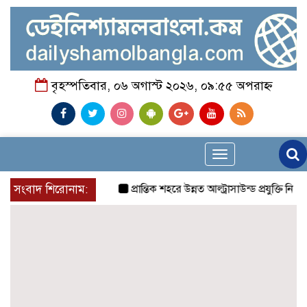
বৃহস্পতিবার, ০৬ অগাস্ট ২০২৬, ০৯:৫৫ অপরাহ্ন
Toggle
navigation
সংবাদ শিরোনাম:
প্রান্তিক শহরে উন্নত আল্ট্রাসাউন্ড প্রযুক্তি নিয়ে 