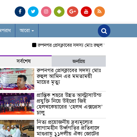
অপরাধ
আরো
রুপনগর প্রেসক্লাবের সদস্য মোঃ রুহুল আমিন এর মমতাময়ী মায়
সর্বশেষ
জনপ্রিয়
রুপনগর প্রেসক্লাবের সদস্য মোঃ
রুহুল আমিন এর মমতাময়ী
মায়ের মৃত্যু
প্রান্তিক শহরে উন্নত আল্ট্রাসাউন্ড
প্রযুক্তি নিয়ে উইপ্রো জিই
হেলথকেয়ারের ‘হেলথ এক্সপ্রেস’
চালু
নিত্য প্রয়োজনীয় দ্রব্যমূল্যের
লাগামহীন উর্ধ্বগতির প্রতিবাদে
মাগুরায় ১১দলীয় ঐক্য জোটের