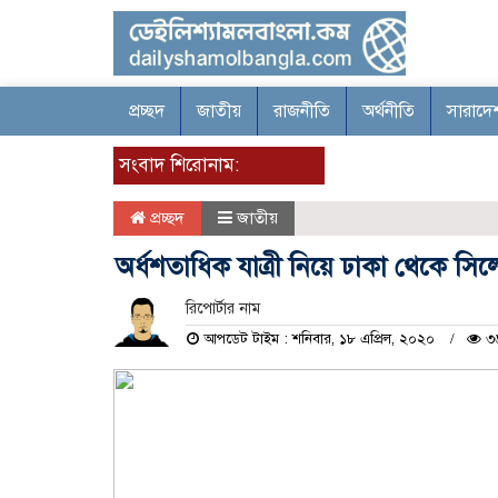
প্রচ্ছদ
জাতীয়
রাজনীতি
অর্থনীতি
সারাদে
সংবাদ শিরোনাম:
প্রচ্ছদ
জাতীয়
অর্ধশতাধিক যাত্রী নিয়ে ঢাকা থেকে সিল
রিপোর্টার নাম
আপডেট টাইম : শনিবার, ১৮ এপ্রিল, ২০২০
৩৬