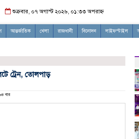
শুক্রবার, ০৭ অগাস্ট ২০২৬, ০১:৩৩ অপরাহ্ন
শ
আন্তর্জাতিক
খেলা
রাজধানী
বিনোদন
লাইফস্টাইল
েটে ট্রেন, তোলপাড়
৪ বার