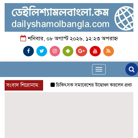
শনিবার, ০৮ অগাস্ট ২০২৬, ১২:২৩ অপরাহ্ন
Toggle
navigation
সংবাদ শিরোনাম:
চিকিৎসক সমাবেশের উদ্বোধন করলেন প্রধানমন্ত্রী