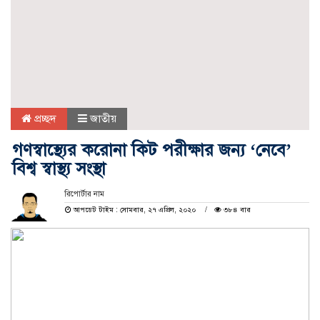
প্রচ্ছদ
জাতীয়
গণস্বাস্থ্যের করোনা কিট পরীক্ষার জন্য ‘নেবে’
বিশ্ব স্বাস্থ্য সংস্থা
রিপোর্টার নাম
আপডেট টাইম : সোমবার, ২৭ এপ্রিল, ২০২০
৩৮৪ বার